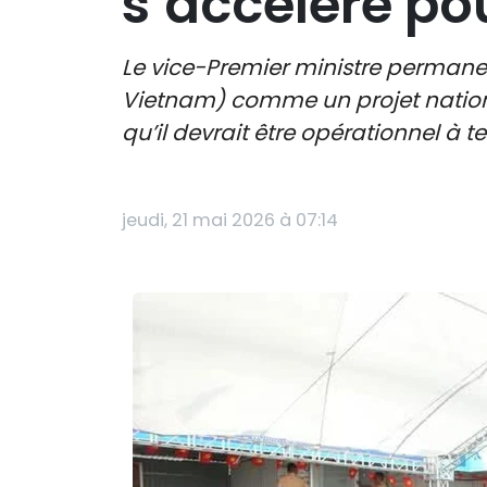
s’accélère po
Le vice-Premier ministre permanen
Vietnam) comme un projet national 
qu’il devrait être opérationnel à
jeudi, 21 mai 2026 à 07:14