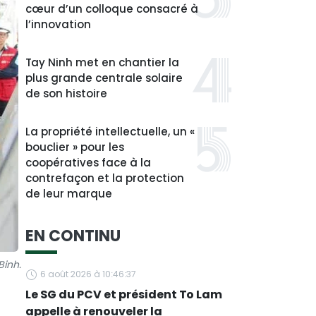
cœur d’un colloque consacré à
l’innovation
Tay Ninh met en chantier la
plus grande centrale solaire
de son histoire
La propriété intellectuelle, un «
bouclier » pour les
coopératives face à la
contrefaçon et la protection
de leur marque
EN CONTINU
Binh.
6 août 2026 à 10:46:37
Le SG du PCV et président To Lam
appelle à renouveler la