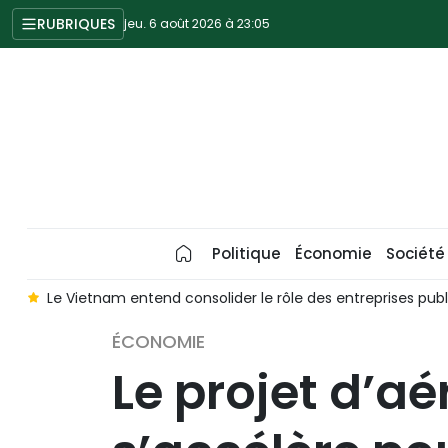
RUBRIQUES
jeu. 6 août 2026 à 23:05
Politique
Économie
Société
s
Le Vietnam entend consolider le rôle des entreprises
ÉCONOMIE
Le projet d’aé