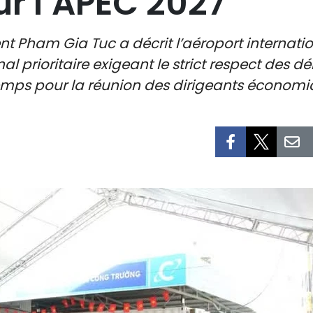
ur l’APEC 2027
t Pham Gia Tuc a décrit l’aéroport internati
prioritaire exigeant le strict respect des dé
 temps pour la réunion des dirigeants économi