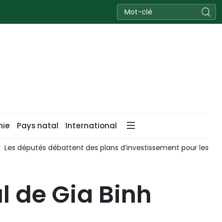
nie
Pays natal
International
Les députés débattent des plans d’investissement pour les gran
l de Gia Binh