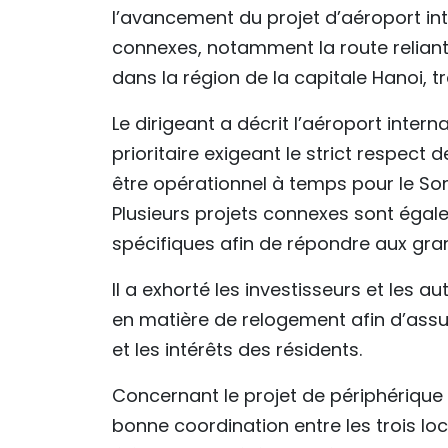
l’avancement du projet d’aéroport int
connexes, notamment la route reliant 
dans la région de la capitale Hanoi, t
Le dirigeant a décrit l’aéroport inter
prioritaire exigeant le strict respect 
être opérationnel à temps pour le S
Plusieurs projets connexes sont ég
spécifiques afin de répondre aux gra
Il a exhorté les investisseurs et les 
en matière de relogement afin d’assur
et les intérêts des résidents.
Concernant le projet de périphérique 
bonne coordination entre les trois l