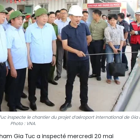
 inspecte le chantier du projet d’aéroport international de Gia 
Photo : VNA.
Pham Gia Tuc a inspecté mercredi 20 mai