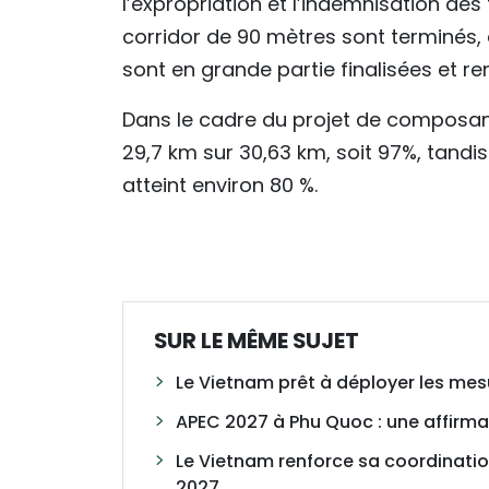
l’expropriation et l’indemnisation des 
corridor de 90 mètres sont terminés, 
sont en grande partie finalisées et re
Dans le cadre du projet de composante
29,7 km sur 30,63 km, soit 97%, tand
atteint environ 80 %.
SUR LE MÊME SUJET
Le Vietnam prêt à déployer les mesu
APEC 2027 à Phu Quoc : une affirma
Le Vietnam renforce sa coordinatio
2027