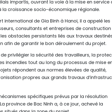
ais impartis, ouvrant la voie à la mise en service
 à la croissance socio-économique régionale.
rt international de Gia Binh à Hanoi, il a appelé les
isseurs, consultants et entreprises de construction
r les obstacles persistants liés aux travaux destiné
ion afin de garantir le bon déroulement du projet.
de privilégier la sécurité des travailleurs, la protec
des incendies tout au long du processus de mise e
projets répondent aux normes élevées de qualité,
hronisation propres aux grands travaux d’infrastru
 mécanismes spécifiques prévus par la résolution
 province de Bac Ninh a, à ce jour, achevé la
es situés dans la zone du projet.