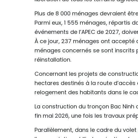
Plus de 8 000 ménages devraient être
Parmi eux, 1 555 ménages, répartis da
événements de l’APEC de 2027, doivent 
À ce jour, 237 ménages ont accepté d
ménages concernés se sont inscrits po
réinstallation.
Concernant les projets de constructio
hectares destinés à la route d’accès d
relogement des habitants dans le cad
La construction du tronçon Bac Ninh d
fin mai 2026, une fois les travaux pr
Parallèlement, dans le cadre du volet 