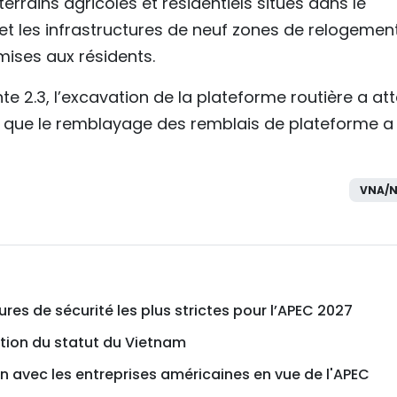
terrains agricoles et résidentiels situés dans le
et les infrastructures de neuf zones de relogemen
mises aux résidents.
 2.3, l’excavation de la plateforme routière a att
is que le remblayage des remblais de plateforme a
VNA/N
res de sécurité les plus strictes pour l’APEC 2027
tion du statut du Vietnam
n avec les entreprises américaines en vue de l'APEC