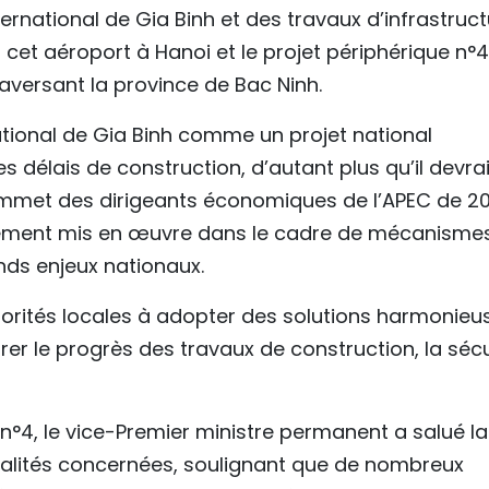
ernational de Gia Binh et des travaux d’infrastruc
cet aéroport à Hanoi et le projet périphérique n°4
raversant la province de Bac Ninh.
national de Gia Binh comme un projet national
des délais de construction, d’autant plus qu’il devrai
ommet des dirigeants économiques de l’APEC de 20
alement mis en œuvre dans le cadre de mécanisme
nds enjeux nationaux.
autorités locales à adopter des solutions harmonieu
er le progrès des travaux de construction, la sécu
n°4, le vice-Premier ministre permanent a salué la
ocalités concernées, soulignant que de nombreux