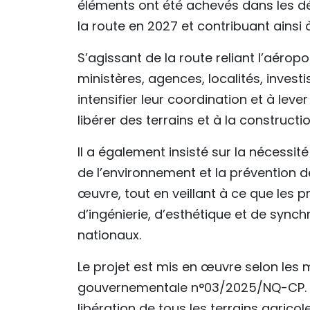
éléments ont été achevés dans les dél
la route en 2027 et contribuant ainsi
S’agissant de la route reliant l’aéropo
ministères, agences, localités, invest
intensifier leur coordination et à leve
libérer des terrains et à la construct
Il a également insisté sur la nécessité 
de l’environnement et la prévention 
œuvre, tout en veillant à ce que les 
d’ingénierie, d’esthétique et de sync
nationaux.
Le projet est mis en œuvre selon les
gouvernementale n°03/2025/NQ-CP. La
libération de tous les terrains agricol