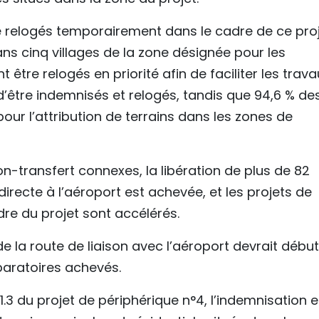
 relogés temporairement dans le cadre de ce proj
ns cinq villages de la zone désignée pour les
être relogés en priorité afin de faciliter les trava
’être indemnisés et relogés, tandis que 94,6 % de
ur l’attribution de terrains dans les zones de
n-transfert connexes, la libération de plus de 82
irecte à l’aéroport est achevée, et les projets de
re du projet sont accélérés.
e la route de liaison avec l’aéroport devrait débu
éparatoires achevés.
1.3 du projet de périphérique n°4, l’indemnisation e