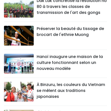
Dak Lak concrétise la résolution no
80 à travers les classes de
transmission de l'art des gongs
Préserver la beauté du tissage de
brocart de l'ethnie Muong
Hanoï inaugure une maison de la
culture fonctionnant selon un
nouveau modèle
À Binzuru, les couleurs du Vietnam
se mêlent aux traditions
japonaises