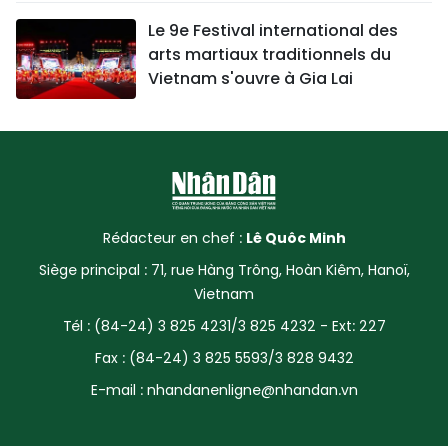
Le 9e Festival international des
arts martiaux traditionnels du
Vietnam s'ouvre à Gia Lai
Rédacteur en chef :
Lê Quôc Minh
Siège principal : 71, rue Hàng Trông, Hoàn Kiêm, Hanoï,
Vietnam
Tél : (84-24) 3 825 4231/3 825 4232 - Ext: 227
Fax : (84-24) 3 825 5593/3 828 9432
E-mail :
nhandanenligne@nhandan.vn