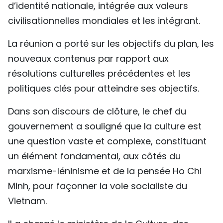
d’identité nationale, intégrée aux valeurs
TIẾNG VIỆT
civilisationnelles mondiales et les intégrant.
ENGLISH
La réunion a porté sur les objectifs du plan, les
nouveaux contenus par rapport aux
中文
résolutions culturelles précédentes et les
РУССКИЙ
politiques clés pour atteindre ses objectifs.
ESPAÑOL
Dans son discours de clôture, le chef du
gouvernement a souligné que la culture est
une question vaste et complexe, constituant
un élément fondamental, aux côtés du
marxisme-léninisme et de la pensée Ho Chi
Minh, pour façonner la voie socialiste du
Vietnam.