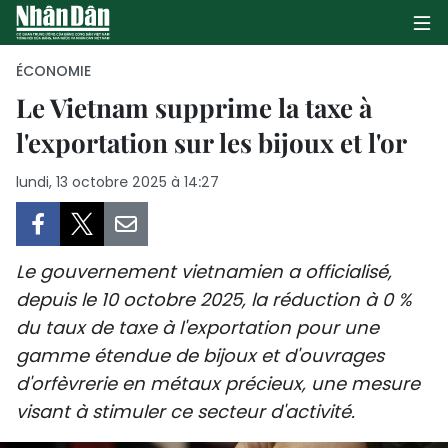
ÉCONOMIE
Le Vietnam supprime la taxe à
l'exportation sur les bijoux et l'or
PAGE D'ACCUEIL
lundi, 13 octobre 2025 à 14:27
POLITIQUE
ÉCONOMIE
Le gouvernement vietnamien a officialisé,
SOCIÉTÉ
depuis le 10 octobre 2025, la réduction à 0 %
du taux de taxe à l'exportation pour une
CULTURE
gamme étendue de bijoux et d'ouvrages
TOURISME
d'orfèvrerie en métaux précieux, une mesure
visant à stimuler ce secteur d'activité.
ENVIRONNEMENT