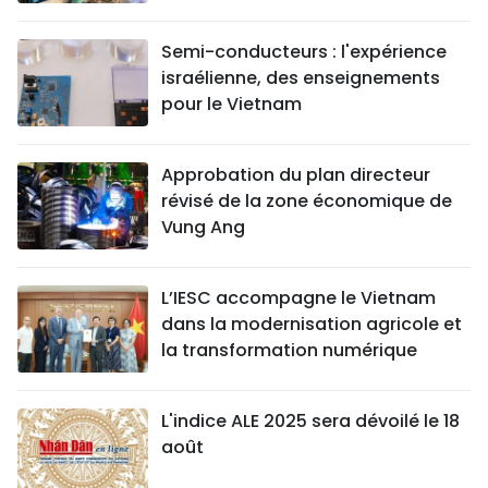
Semi-conducteurs : l'expérience
israélienne, des enseignements
pour le Vietnam
Approbation du plan directeur
révisé de la zone économique de
Vung Ang
L’IESC accompagne le Vietnam
dans la modernisation agricole et
la transformation numérique
L'indice ALE 2025 sera dévoilé le 18
août