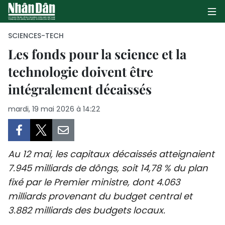
SCIENCES-TECH
Les fonds pour la science et la
technologie doivent être
PAGE D'ACCUEIL
intégralement décaissés
POLITIQUE
mardi, 19 mai 2026 à 14:22
ÉCONOMIE
SOCIÉTÉ
Au 12 mai, les capitaux décaissés atteignaient
CULTURE
7.945 milliards de dôngs, soit 14,78 % du plan
fixé par le Premier ministre, dont 4.063
TOURISME
milliards provenant du budget central et
3.882 milliards des budgets locaux.
ENVIRONNEMENT