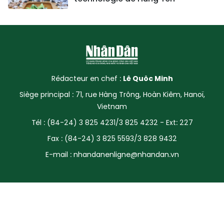
Rédacteur en chef :
Lê Quôc Minh
Siège principal : 71, rue Hàng Trông, Hoàn Kiêm, Hanoï,
Vietnam
Tél : (84-24) 3 825 4231/3 825 4232 - Ext: 227
Fax : (84-24) 3 825 5593/3 828 9432
E-mail :
nhandanenligne@nhandan.vn