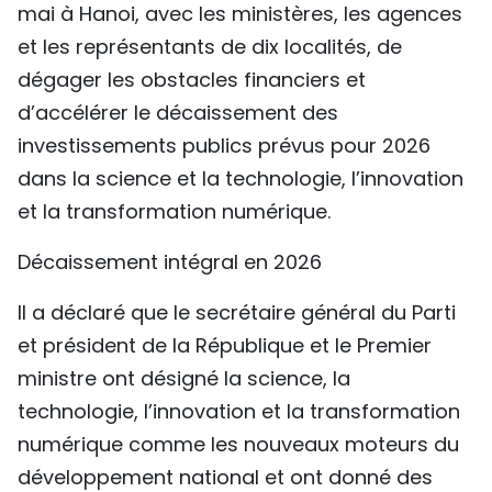
mai à Hanoi, avec les ministères, les agences
TIẾNG VIỆT
et les représentants de dix localités, de
dégager les obstacles financiers et
ENGLISH
d’accélérer le décaissement des
中文
investissements publics prévus pour 2026
dans la science et la technologie, l’innovation
РУССКИЙ
et la transformation numérique.
ESPAÑOL
Décaissement intégral en 2026
Il a déclaré que le secrétaire général du Parti
et président de la République et le Premier
ministre ont désigné la science, la
technologie, l’innovation et la transformation
numérique comme les nouveaux moteurs du
développement national et ont donné des