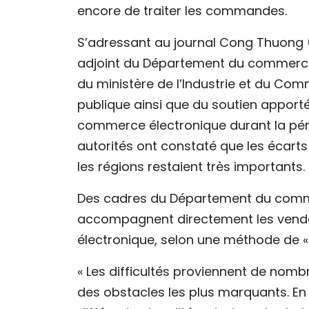
encore de traiter les commandes.
S’adressant au journal Cong Thuong 
adjoint du Département du commerce 
du ministère de l’Industrie et du Com
publique ainsi que du soutien apport
commerce électronique durant la péri
autorités ont constaté que les écar
les régions restaient très importants.
Des cadres du Département du comme
accompagnent directement les vende
électronique, selon une méthode de « f
« Les difficultés proviennent de nombr
des obstacles les plus marquants. En 