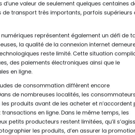
d’une valeur de seulement quelques centaines d
 de transport très importants, parfois supérieurs 
es numériques représentent également un défi de tai
es, la qualité de la connexion internet demeur
echnologiques reste limité. Cette situation compli
ues, des paiements électroniques ainsi que le
es en ligne.
abitudes de consommation diffèrent encore
 Dans de nombreuses localités, les consommateur
» les produits avant de les acheter et n’accordent
 transactions en ligne. Dans le même temps, les
etits producteurs restent limitées, qu’il s’agis
otographier les produits, d’en assurer la promotio