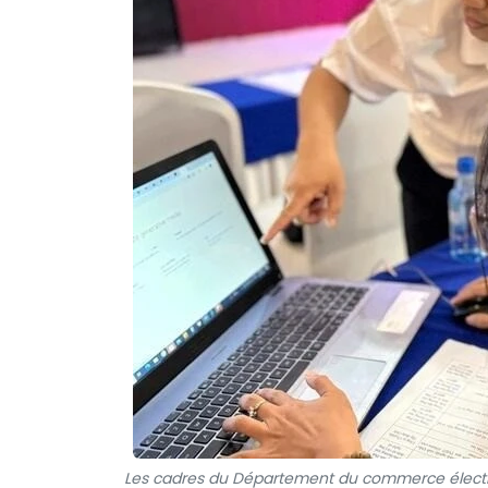
Les cadres du Département du commerce élect