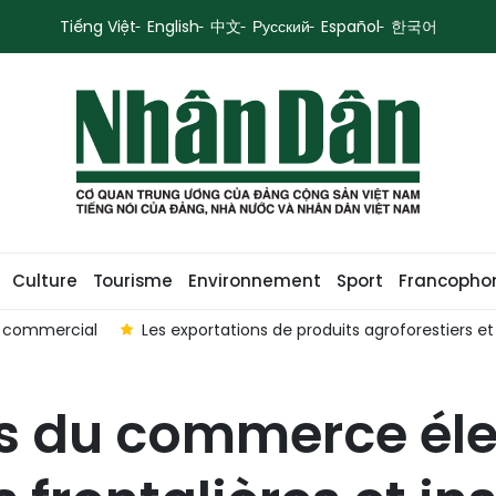
Tiếng Việt
English
中文
Русский
Español
한국어
Culture
Tourisme
Environnement
Sport
Francopho
e commercial
Les exportations de produits agroforestiers e
ins du commerce él