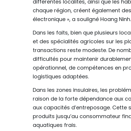
différentes localités, ainsi que les h
chaque région, créent également des
électronique », a souligné Hoang Ninh.
Dans les faits, bien que plusieurs l
et des spécialités agricoles sur les
transactions reste modeste. De no
difficultés pour maintenir durablement
opérationnel, de compétences en pro
logistiques adaptées.
Dans les zones insulaires, les probl
raison de la forte dépendance aux c
aux capacités d’entreposage. Cette si
produits jusqu’au consommateur final
aquatiques frais.