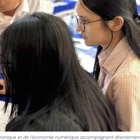
ronique et de l’économie numérique accompagnent directement