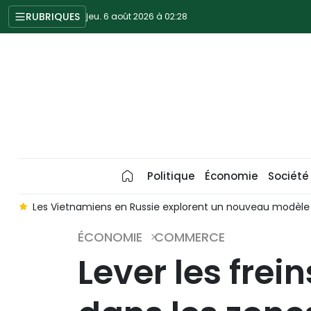
RUBRIQUES
jeu. 6 août 2026 à 02:28
Politique
Économie
Société
s
Les Vietnamiens en Russie explorent un nouveau modèl
ÉCONOMIE
COMMERCE
Lever les fre