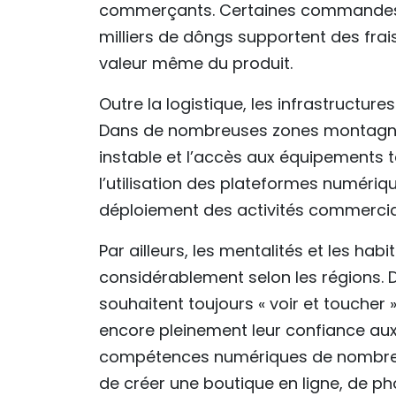
commerçants. Certaines commandes 
milliers de dôngs supportent des frais
valeur même du produit.
Outre la logistique, les infrastructur
Dans de nombreuses zones montagneus
instable et l’accès aux équipements t
l’utilisation des plateformes numériq
déploiement des activités commercial
Par ailleurs, les mentalités et les h
considérablement selon les régions.
souhaitent toujours « voir et toucher 
encore pleinement leur confiance aux
compétences numériques de nombreux p
de créer une boutique en ligne, de ph