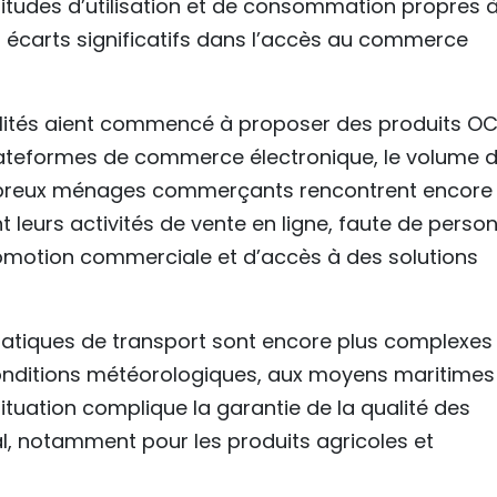
abitudes d’utilisation et de consommation propres 
 écarts significatifs dans l’accès au commerce
ocalités aient commencé à proposer des produits O
 plateformes de commerce électronique, le volume 
mbreux ménages commerçants rencontrent encore
 leurs activités de vente en ligne, faute de perso
motion commerciale et d’accès à des solutions
ématiques de transport sont encore plus complexes
onditions météorologiques, aux moyens maritimes
tuation complique la garantie de la qualité des
, notamment pour les produits agricoles et