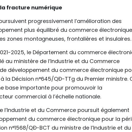
e la fracture numérique
 poursuivent progressivement l’amélioration des
loppement plus équilibré du commerce électroniqu
 les zones montagneuses, frontalières et insulaires.
 2021-2025, le Département du commerce électron
lé au ministère de l’Industrie et du Commerce
l de développement du commerce électronique po
à la Décision n°645/QĐ-TTg du Premier ministre. 
 base importante pour promouvoir la
teur commercial à l’échelle nationale.
 de l’Industrie et du Commerce poursuit également
loppement du commerce électronique pour la pér
n n°1568/QĐ-BCT du ministre de l’Industrie et du