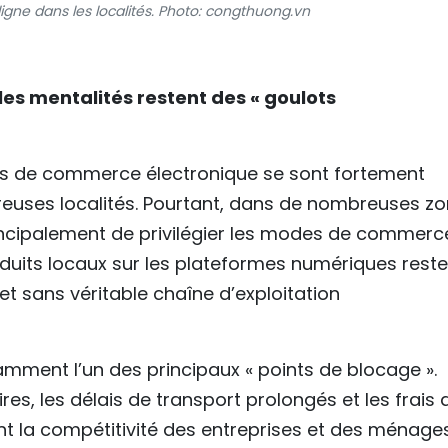
ligne dans les localités. Photo: congthuong.vn
 les mentalités restent des « goulots
es de commerce électronique se sont fortement
uses localités. Pourtant, dans de nombreuses z
rincipalement de privilégier les modes de commerc
roduits locaux sur les plateformes numériques reste
 et sans véritable chaîne d’exploitation
amment l’un des principaux « points de blocage ».
ires, les délais de transport prolongés et les frais 
nt la compétitivité des entreprises et des ménage