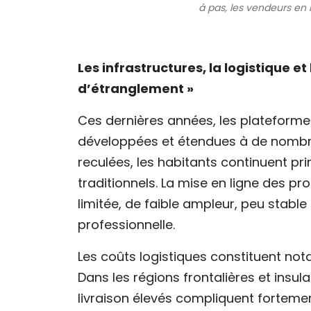
à pas, les vendeurs en 
Les infrastructures, la logistique et
d’étranglement »
Ces dernières années, les plateform
développées et étendues à de nombre
reculées, les habitants continuent p
traditionnels. La mise en ligne des p
limitée, de faible ampleur, peu stable
professionnelle.
Les coûts logistiques constituent not
Dans les régions frontalières et insula
livraison élevés compliquent forteme