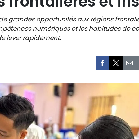
 frontalières et in
 grandes opportunités aux régions frontalièr
s compétences numériques et les habitudes d
de lever rapidement.