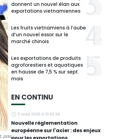
donnent un nouvel élan aux
exportations vietnamiennes
Les fruits vietnamiens à l’aube
d’un nouvel essor sur le
marché chinois
Les exportations de produits
agroforestiers et aquatiques
en hausse de 7,5 % sur sept
mois
EN CONTINU
5 août 2026 à 10:42:34
Nouvelle réglementation
européenne sur l'acier : des enjeux
, pas
pour les exportations