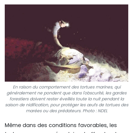
En raison du comportement des tortues marines, qui
généralement ne pondent que dans l'obscurité, les gardes
forestiers doivent rester éveillés toute la nuit pendant la
saison de nidification, pour protéger les œufs de tortues des
marées ou des prédateurs. Photo : NDEL
Même dans des conditions favorables, les