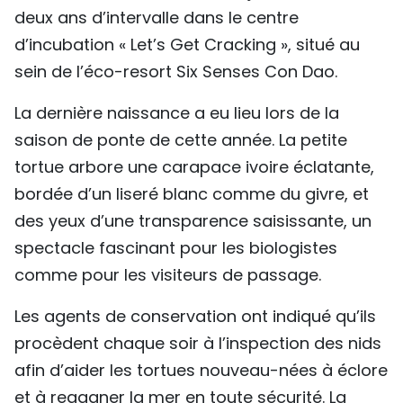
deux ans d’intervalle dans le centre
TIẾNG VIỆT
d’incubation « Let’s Get Cracking », situé au
ENGLISH
sein de l’éco-resort Six Senses Con Dao.
中文
La dernière naissance a eu lieu lors de la
saison de ponte de cette année. La petite
РУССКИЙ
tortue arbore une carapace ivoire éclatante,
bordée d’un liseré blanc comme du givre, et
ESPAÑOL
des yeux d’une transparence saisissante, un
spectacle fascinant pour les biologistes
comme pour les visiteurs de passage.
Les agents de conservation ont indiqué qu’ils
procèdent chaque soir à l’inspection des nids
afin d’aider les tortues nouveau-nées à éclore
et à regagner la mer en toute sécurité. La