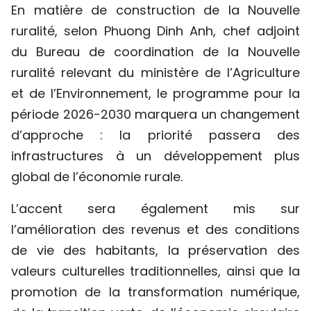
En matière de construction de la Nouvelle
TIẾNG VIỆT
ruralité, selon Phuong Dinh Anh, chef adjoint
du Bureau de coordination de la Nouvelle
ENGLISH
ruralité relevant du ministère de l’Agriculture
中文
et de l’Environnement, le programme pour la
période 2026-2030 marquera un changement
РУССКИЙ
d’approche : la priorité passera des
ESPAÑOL
infrastructures à un développement plus
global de l’économie rurale.
L’accent sera également mis sur
l’amélioration des revenus et des conditions
de vie des habitants, la préservation des
valeurs culturelles traditionnelles, ainsi que la
promotion de la transformation numérique,