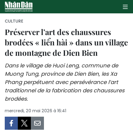
CULTURE
Préserver l’art des chaussures
brodées « liển hài » dans un village
PAGE D'ACCUEIL
de montagne de Dien Bien
POLITIQUE
Dans le village de Huoi Leng, commune de
ÉCONOMIE
Muong Tung, province de Dien Bien, les Xa
Phang perpétuent avec persévérance l’art
SOCIÉTÉ
traditionnel de la fabrication des chaussures
CULTURE
brodées.
mercredi, 20 mai 2026 à 16:41
TOURISME
ENVIRONNEMENT