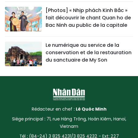
[Photos] « Nhịp phách Kinh Bắc »
fait découvrir le chant Quan ho de
Bac Ninh au public de la capitale
Le numérique au service de la
conservation et de la restauration
du sanctuaire de My Son
Rédacteur en chef :
Lê Quôc Minh
Siège principal : 71, rue Hàng Trông, Hoàn Kiêm, Hanoï,
Vietnam
Tél : (84-24) 3 825 4231/3 825 4232 - Ext: 227