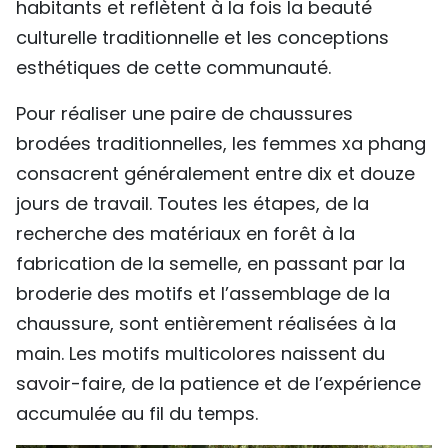
habitants et reflètent à la fois la beauté
TIẾNG VIỆT
culturelle traditionnelle et les conceptions
esthétiques de cette communauté.
ENGLISH
Pour réaliser une paire de chaussures
中文
brodées traditionnelles, les femmes xa phang
РУССКИЙ
consacrent généralement entre dix et douze
jours de travail. Toutes les étapes, de la
ESPAÑOL
recherche des matériaux en forêt à la
fabrication de la semelle, en passant par la
broderie des motifs et l’assemblage de la
chaussure, sont entièrement réalisées à la
main. Les motifs multicolores naissent du
savoir-faire, de la patience et de l’expérience
accumulée au fil du temps.