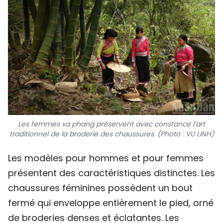
Les femmes xa phang préservent avec constance l’art
traditionnel de la broderie des chaussures. (Photo : VU LINH)
​Les modèles pour hommes et pour femmes
présentent des caractéristiques distinctes. Les
chaussures féminines possèdent un bout
fermé qui enveloppe entièrement le pied, orné
de broderies denses et éclatantes. Les