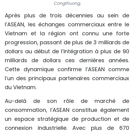
Congthuong,
TIẾNG VIỆT
Après plus de trois décennies au sein de
ENGLISH
l’ASEAN, les échanges commerciaux entre le
Vietnam et la région ont connu une forte
中文
progression, passant de plus de 3 milliards de
РУССКИЙ
dollars au début de l’intégration à plus de 90
milliards de dollars ces dernières années.
ESPAÑOL
Cette dynamique confirme l’ASEAN comme
l’un des principaux partenaires commerciaux
du Vietnam.
Au-delà de son rôle de marché de
consommation, l’ASEAN constitue également
un espace stratégique de production et de
connexion industrielle. Avec plus de 670