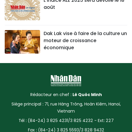
L'indice ALE 2025 sera dévoilé le 18
août
Dak Lak vise à faire de la culture un
moteur de croissance
économique
Rédacteur en chef :
Lê Quôc Minh
Siège principal : 71, rue Hàng Trông, Hoàn Kiêm, Hanoï,
Vietnam
Tél : (84-24) 3 825 4231/3 825 4232 - Ext: 227
Fax : (84-24) 3 825 5593/3 828 9432