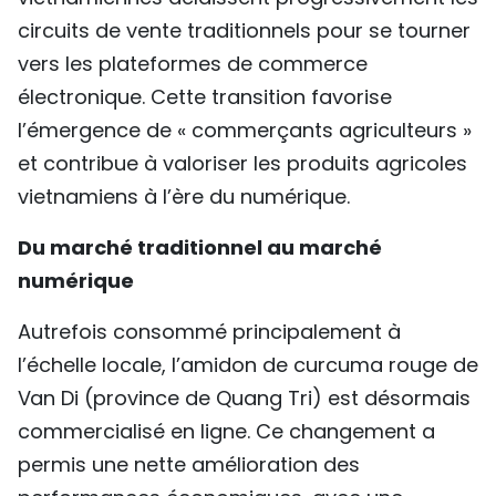
TIẾNG VIỆT
circuits de vente traditionnels pour se tourner
vers les plateformes de commerce
ENGLISH
électronique. Cette transition favorise
l’émergence de « commerçants agriculteurs »
中文
et contribue à valoriser les produits agricoles
РУССКИЙ
vietnamiens à l’ère du numérique.
ESPAÑOL
Du marché traditionnel au marché
numérique
Autrefois consommé principalement à
l’échelle locale, l’amidon de curcuma rouge de
Van Di (province de Quang Tri) est désormais
commercialisé en ligne. Ce changement a
permis une nette amélioration des