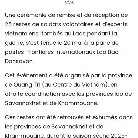
VNA.
TIẾNG VIỆT
Une cérémonie de remise et de réception de
ENGLISH
28 restes de soldats volontaires et d’experts
vietnamiens, tombés au Laos pendant la
中文
guerre, s’est tenue le 20 mai à la paire de
postes-frontières internationaux Lao Bao -
РУССКИЙ
Dansavan.
ESPAÑOL
Cet événement a été organisé par la province
de Quang Tri (au Centre du Vietnam), en
étroite coordination avec les provinces lao de
Savannakhet et de Khammouane.
​Ces restes ont été retrouvés et exhumés dans
les provinces de Savannakhet et de
Khammouane, durant la saison sèche 2025-