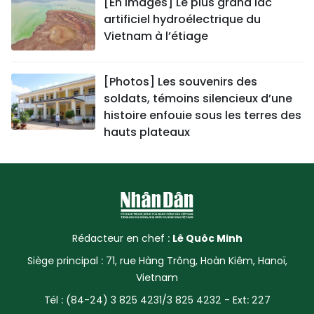
[En images] Le plus grand lac
artificiel hydroélectrique du
Vietnam à l’étiage
[Photos] Les souvenirs des
soldats, témoins silencieux d’une
histoire enfouie sous les terres des
hauts plateaux
Rédacteur en chef :
Lê Quôc Minh
Siège principal : 71, rue Hàng Trông, Hoàn Kiêm, Hanoï,
Vietnam
Tél : (84-24) 3 825 4231/3 825 4232 - Ext: 227