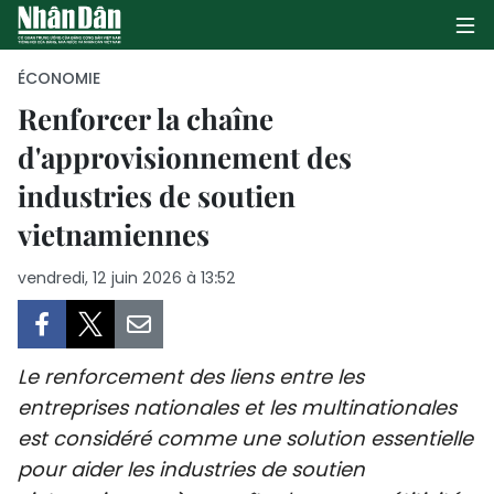
ÉCONOMIE
Renforcer la chaîne
d'approvisionnement des
PAGE D'ACCUEIL
industries de soutien
POLITIQUE
vietnamiennes
ÉCONOMIE
vendredi, 12 juin 2026 à 13:52
SOCIÉTÉ
CULTURE
Le renforcement des liens entre les
entreprises nationales et les multinationales
TOURISME
est considéré comme une solution essentielle
pour aider les industries de soutien
ENVIRONNEMENT