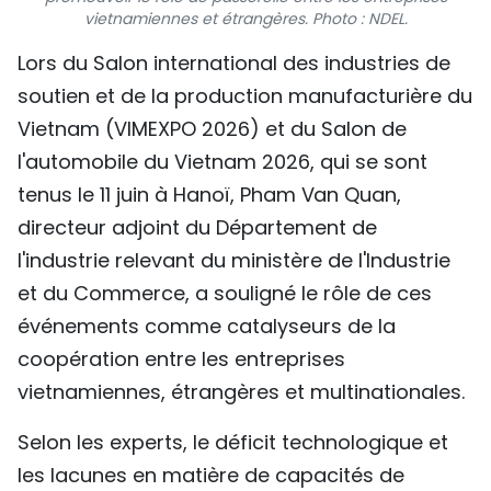
vietnamiennes et étrangères. Photo : NDEL.
TIẾNG VIỆT
Lors du Salon international des industries de
ENGLISH
soutien et de la production manufacturière du
Vietnam (VIMEXPO 2026) et du Salon de
中文
l'automobile du Vietnam 2026, qui se sont
РУССКИЙ
tenus le 11 juin à Hanoï, Pham Van Quan,
directeur adjoint du Département de
ESPAÑOL
l'industrie relevant du ministère de l'Industrie
et du Commerce, a souligné le rôle de ces
événements comme catalyseurs de la
coopération entre les entreprises
vietnamiennes, étrangères et multinationales.
Selon les experts, le déficit technologique et
les lacunes en matière de capacités de