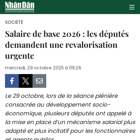
SOCIÉTÉ
Salaire de base 2026 : les députés
demandent une revalorisation
PAGE D'ACCUEIL
urgente
POLITIQUE
mercredi, 29 octobre 2025 à 09:26
ÉCONOMIE
SOCIÉTÉ
Le 29 octobre, lors de la séance plénière
CULTURE
consacrée au développement socio-
économique, plusieurs députés ont appelé à
TOURISME
la mise en place d’un mécanisme salarial plus
adapté et plus incitatif pour les fonctionnaires
ENVIRONNEMENT
et agents publics.