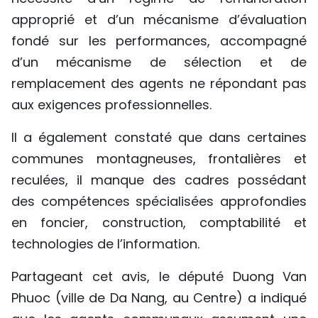
TIẾNG VIỆT
approprié et d’un mécanisme d’évaluation
fondé sur les performances, accompagné
ENGLISH
d’un mécanisme de sélection et de
remplacement des agents ne répondant pas
中文
aux exigences professionnelles.
РУССКИЙ
Il a également constaté que dans certaines
ESPAÑOL
communes montagneuses, frontalières et
reculées, il manque des cadres possédant
des compétences spécialisées approfondies
en foncier, construction, comptabilité et
technologies de l’information.
Partageant cet avis, le député Duong Van
Phuoc (ville de Da Nang, au Centre) a indiqué