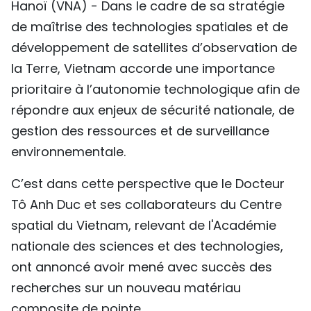
Hanoï (VNA) - Dans le cadre de sa stratégie
TIẾNG VIỆT
de maîtrise des technologies spatiales et de
développement de satellites d’observation de
ENGLISH
la Terre, Vietnam accorde une importance
中文
prioritaire à l’autonomie technologique afin de
répondre aux enjeux de sécurité nationale, de
РУССКИЙ
gestion des ressources et de surveillance
environnementale.
ESPAÑOL
C’est dans cette perspective que le Docteur
Tô Anh Duc et ses collaborateurs du Centre
spatial du Vietnam, relevant de l'Académie
nationale des sciences et des technologies,
ont annoncé avoir mené avec succès des
recherches sur un nouveau matériau
composite de pointe.