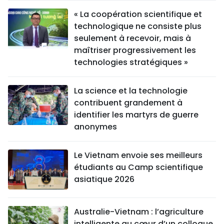
« La coopération scientifique et
technologique ne consiste plus
seulement à recevoir, mais à
maîtriser progressivement les
technologies stratégiques »
La science et la technologie
contribuent grandement à
identifier les martyrs de guerre
anonymes
Le Vietnam envoie ses meilleurs
étudiants au Camp scientifique
asiatique 2026
Australie-Vietnam : l’agriculture
intelligente au cœur d’un colloque