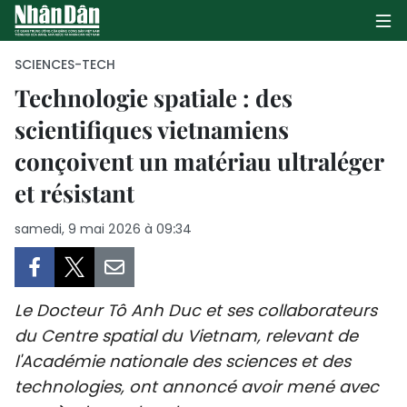
SCIENCES-TECH
Technologie spatiale : des
scientifiques vietnamiens
PAGE D'ACCUEIL
conçoivent un matériau ultraléger
POLITIQUE
et résistant
ÉCONOMIE
samedi, 9 mai 2026 à 09:34
SOCIÉTÉ
CULTURE
Le Docteur Tô Anh Duc et ses collaborateurs
du Centre spatial du Vietnam, relevant de
TOURISME
l'Académie nationale des sciences et des
technologies, ont annoncé avoir mené avec
ENVIRONNEMENT