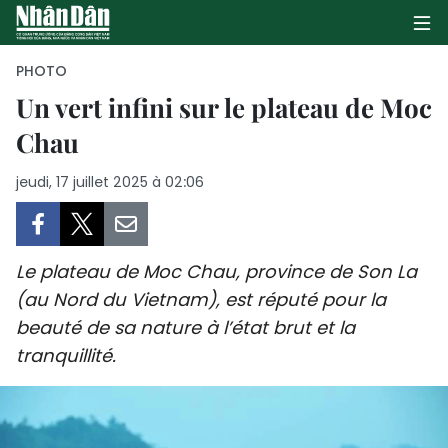
PHOTO
Un vert infini sur le plateau de Moc
Chau
PAGE D'ACCUEIL
jeudi, 17 juillet 2025 à 02:06
POLITIQUE
ÉCONOMIE
Le plateau de Moc Chau, province de Son La
SOCIÉTÉ
(au Nord du Vietnam), est réputé pour la
beauté de sa nature à l’état brut et la
CULTURE
tranquillité.
TOURISME
ENVIRONNEMENT