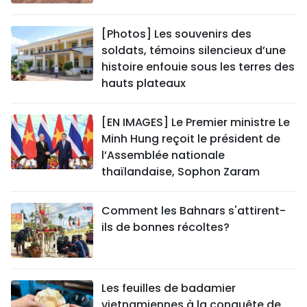
[Photos] Les souvenirs des
soldats, témoins silencieux d’une
histoire enfouie sous les terres des
hauts plateaux
[EN IMAGES] Le Premier ministre Le
Minh Hung reçoit le président de
l’Assemblée nationale
thaïlandaise, Sophon Zaram
Comment les Bahnars s'attirent-
ils de bonnes récoltes?
Les feuilles de badamier
vietnamiennes à la conquête de