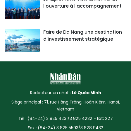
l'ouverture à l'accompagnement
Faire de Da Nang une destination
d'investissement stratégique
Rédacteur en chef :
Lê Quôc Minh
Siège principal : 71, rue Hàng Trông, Hoàn Kiêm, Hanoï,
Vietnam
Tél : (84-24) 3 825 4231/3 825 4232 - Ext: 227
Fax : (84-24) 3 825 5593/3 828 9432