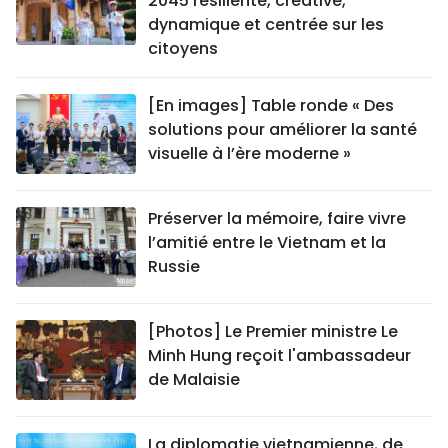
2045 résiliente, créative,
dynamique et centrée sur les
citoyens
[En images] Table ronde « Des
solutions pour améliorer la santé
visuelle à l’ère moderne »
Préserver la mémoire, faire vivre
l’amitié entre le Vietnam et la
Russie
[Photos] Le Premier ministre Le
Minh Hung reçoit l'ambassadeur
de Malaisie
La diplomatie vietnamienne, de