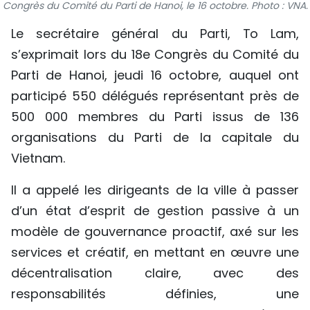
Congrès du Comité du Parti de Hanoi, le 16 octobre. Photo : VNA.
TIẾNG VIỆT
Le secrétaire général du Parti, To Lam,
ENGLISH
s’exprimait lors du 18e Congrès du Comité du
Parti de Hanoi, jeudi 16 octobre, auquel ont
中文
participé 550 délégués représentant près de
500 000 membres du Parti issus de 136
РУССКИЙ
organisations du Parti de la capitale du
ESPAÑOL
Vietnam.
Il a appelé les dirigeants de la ville à passer
d’un état d’esprit de gestion passive à un
modèle de gouvernance proactif, axé sur les
services et créatif, en mettant en œuvre une
décentralisation claire, avec des
responsabilités définies, une