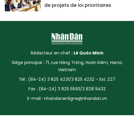
de projets de loi prioritaires
Rédacteur en chef :
Lê Quôc Minh
Siège principal : 71, rue Hàng Trông, Hoàn Kiêm, Hanoï,
Vietnam
Tél : (84-24) 3 825 4231/3 825 4232 - Ext: 227
Fax : (84-24) 3 825 5593/3 828 9432
E-mail :
nhandanenligne@nhandan.vn