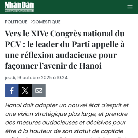
POLITIQUE
DOMESTIQUE
Vers le XIVe Congrès national du
PCV : le leader du Parti appelle à
PAGE D'ACCUEIL
une réflexion audacieuse pour
POLITIQUE
façonner l’avenir de Hanoi
ÉCONOMIE
jeudi, 16 octobre 2025 à 10:24
SOCIÉTÉ
CULTURE
Hanoi doit adopter un nouvel état d’esprit et
une vision stratégique plus large, et prendre
TOURISME
des mesures audacieuses et décisives pour
être à la hauteur de son statut de capitale
ENVIRONNEMENT