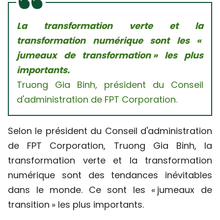
La transformation verte et la
transformation numérique sont les «
jumeaux de transformation » les plus
importants.
Truong Gia Binh, président du Conseil
d'administration de FPT Corporation.
Selon le président du Conseil d'administration
de FPT Corporation, Truong Gia Binh, la
transformation verte et la transformation
numérique sont des tendances inévitables
dans le monde. Ce sont les « jumeaux de
transition » les plus importants.