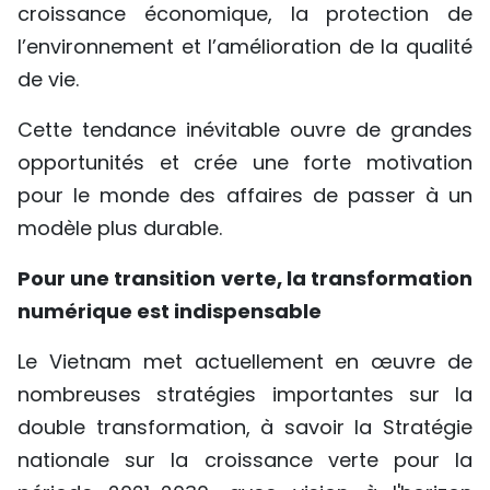
croissance économique, la protection de
TIẾNG VIỆT
l’environnement et l’amélioration de la qualité
de vie.
ENGLISH
Cette tendance inévitable ouvre de grandes
中文
opportunités et crée une forte motivation
РУССКИЙ
pour le monde des affaires de passer à un
modèle plus durable.
ESPAÑOL
Pour une transition verte, la transformation
numérique est indispensable
Le Vietnam met actuellement en œuvre de
nombreuses stratégies importantes sur la
double transformation, à savoir la Stratégie
nationale sur la croissance verte pour la