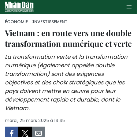
ÉCONOMIE
INVESTISSEMENT
Vietnam : en route vers une double
transformation numérique et verte
PAGE D'ACCUEIL
La transformation verte et la transformation
POLITIQUE
numérique (également appelée double
ÉCONOMIE
transformation) sont des exigences
objectives et des choix stratégiques que les
SOCIÉTÉ
pays doivent mettre en œuvre pour leur
développement rapide et durable, dont le
CULTURE
Vietnam.
TOURISME
mardi, 25 mars 2025 à 14:45
ENVIRONNEMENT