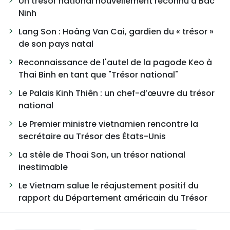
Un trésor national nouvellement reconnu à Bac
Ninh
Lang Son : Hoàng Van Cai, gardien du « trésor »
de son pays natal
Reconnaissance de l'autel de la pagode Keo à
Thai Binh en tant que "Trésor national"
Le Palais Kinh Thiên : un chef-d’œuvre du trésor
national
Le Premier ministre vietnamien rencontre la
secrétaire au Trésor des États-Unis
La stèle de Thoai Son, un trésor national
inestimable
Le Vietnam salue le réajustement positif du
rapport du Département américain du Trésor