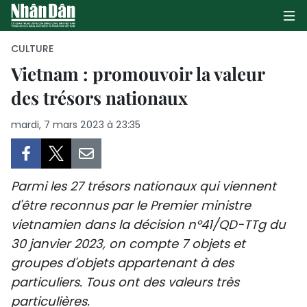
CULTURE
Vietnam : promouvoir la valeur
des trésors nationaux
PAGE D'ACCUEIL
mardi, 7 mars 2023 à 23:35
POLITIQUE
ÉCONOMIE
Parmi les 27 trésors nationaux qui viennent
SOCIÉTÉ
d'être reconnus par le Premier ministre
vietnamien dans la décision n°41/QD-TTg du
CULTURE
30 janvier 2023, on compte 7 objets et
TOURISME
groupes d'objets appartenant à des
particuliers. Tous ont des valeurs très
ENVIRONNEMENT
particulières.