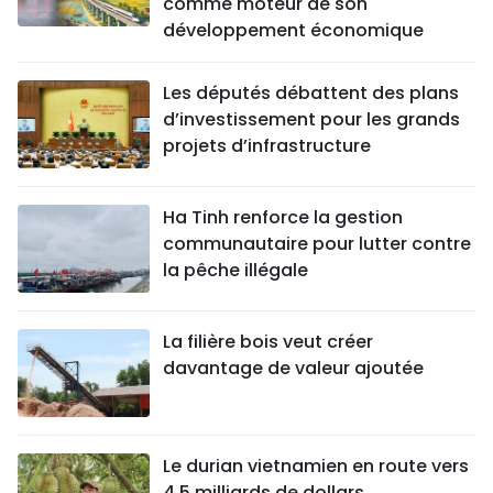
comme moteur de son
développement économique
Les députés débattent des plans
d’investissement pour les grands
projets d’infrastructure
Ha Tinh renforce la gestion
communautaire pour lutter contre
la pêche illégale
La filière bois veut créer
davantage de valeur ajoutée
Le durian vietnamien en route vers
4,5 milliards de dollars