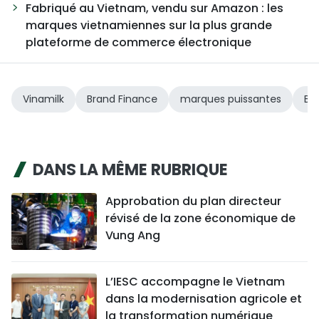
Fabriqué au Vietnam, vendu sur Amazon : les
marques vietnamiennes sur la plus grande
plateforme de commerce électronique
Vinamilk
Brand Finance
marques puissantes
Br
DANS LA MÊME RUBRIQUE
Approbation du plan directeur
révisé de la zone économique de
Vung Ang
L’IESC accompagne le Vietnam
dans la modernisation agricole et
la transformation numérique