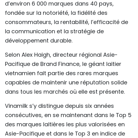
d’environ 6 000 marques dans 40 pays,
TIẾNG VIỆT
fondée sur la notoriété, la fidélité des
consommateurs, la rentabilité, l’efficacité de
ENGLISH
la communication et la stratégie de
中文
développement durable.
РУССКИЙ
Selon Alex Haigh, directeur régional Asie-
Pacifique de Brand Finance, le géant laitier
ESPAÑOL
vietnamien fait partie des rares marques
capables de maintenir une réputation solide
dans tous les marchés où elle est présente.
Vinamilk s’y distingue depuis six années
consécutives, en se maintenant dans le Top 5
des marques laitières les plus valorisées en
Asie-Pacifique et dans le Top 3 en indice de