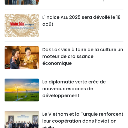
L'indice ALE 2025 sera dévoilé le 18
août
Dak Lak vise à faire de la culture un
moteur de croissance
économique
La diplomatie verte crée de
nouveaux espaces de
développement
Le Vietnam et la Turquie renforcent
leur coopération dans l’aviation
civile