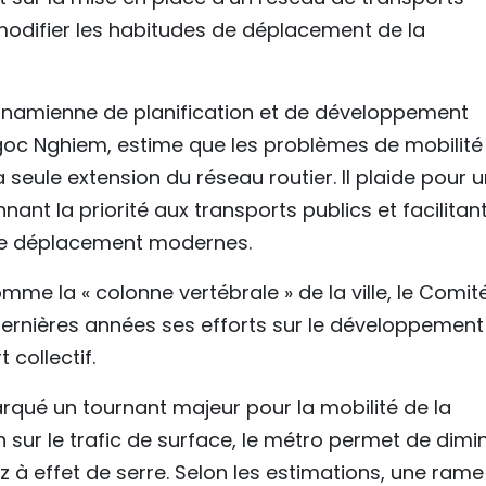
modifier les habitudes de déplacement de la
ietnamienne de planification et de développement
goc Nghiem, estime que les problèmes de mobilité
 seule extension du réseau routier. Il plaide pour 
ant la priorité aux transports publics et facilitan
de déplacement modernes.
mme la « colonne vertébrale » de la ville, le Comit
ernières années ses efforts sur le développement
collectif.
rqué un tournant majeur pour la mobilité de la
on sur le trafic de surface, le métro permet de dimi
z à effet de serre. Selon les estimations, une rame