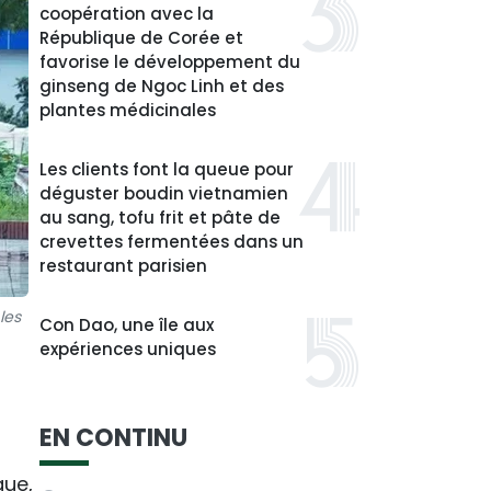
coopération avec la
République de Corée et
favorise le développement du
ginseng de Ngoc Linh et des
plantes médicinales
Les clients font la queue pour
déguster boudin vietnamien
au sang, tofu frit et pâte de
crevettes fermentées dans un
restaurant parisien
les
Con Dao, une île aux
expériences uniques
EN CONTINU
que,