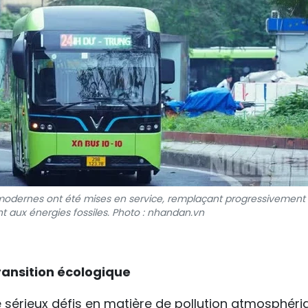
modernes ont été mises en service, remplaçant progressivement 
t aux énergies fossiles. Photo : nhandan.vn
transition écologique
 sérieux défis en matière de pollution atmosphéri