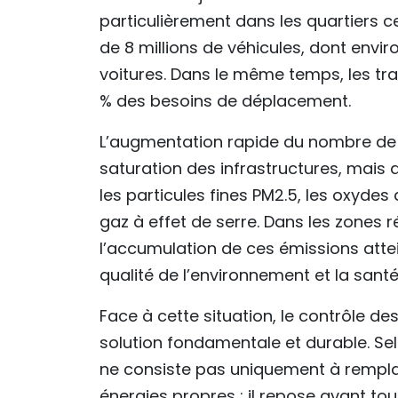
particulièrement dans les quartiers ce
de 8 millions de véhicules, dont enviro
voitures. Dans le même temps, les tr
% des besoins de déplacement.
L’augmentation rapide du nombre de v
saturation des infrastructures, mais 
les particules fines PM2.5, les oxyde
gaz à effet de serre. Dans les zones 
l’accumulation de ces émissions attei
qualité de l’environnement et la santé
Face à cette situation, le contrôle 
solution fondamentale et durable. Sel
ne consiste pas uniquement à remplac
énergies propres ; il repose avant to