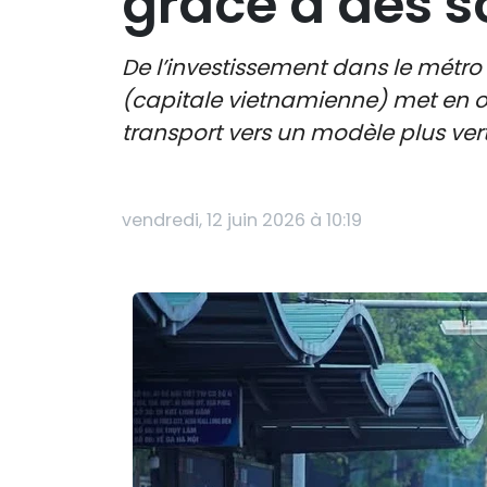
grâce à des s
De l’investissement dans le métro 
(capitale vietnamienne) met en œ
transport vers un modèle plus vert
vendredi, 12 juin 2026 à 10:19