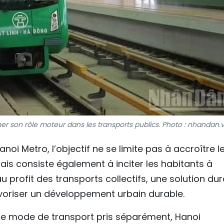
mer son rôle moteur dans les transports publics. Photo : nhandan.
noi Metro, l’objectif ne se limite pas à accroître l
s consiste également à inciter les habitants à
au profit des transports collectifs, une solution du
avoriser un développement urbain durable.
 mode de transport pris séparément, Hanoi