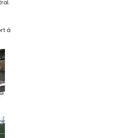
ral.
rt à