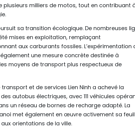
e plusieurs milliers de motos, tout en contribuant 
ie.
ursuit sa transition écologique. De nombreuses li
té mises en exploitation, remplaçant
nnant aux carburants fossiles. L’expérimentation 
ue également une mesure concrète destinée à
des moyens de transport plus respectueux de
 transport et de services Lien Ninh a achevé la
 des autobus électriques, avec 111 véhicules opéra
 dans un réseau de bornes de recharge adapté. La
Hanoi met également en œuvre activement sa feuil
ux orientations de la ville.