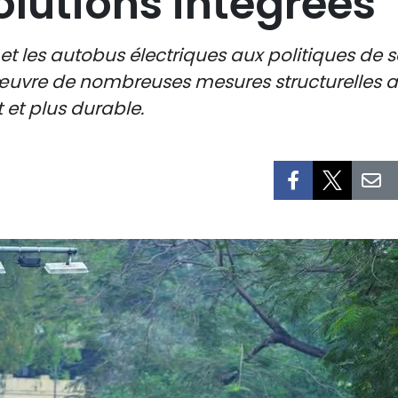
olutions intégrées
et les autobus électriques aux politiques de 
uvre de nombreuses mesures structurelles af
 et plus durable.