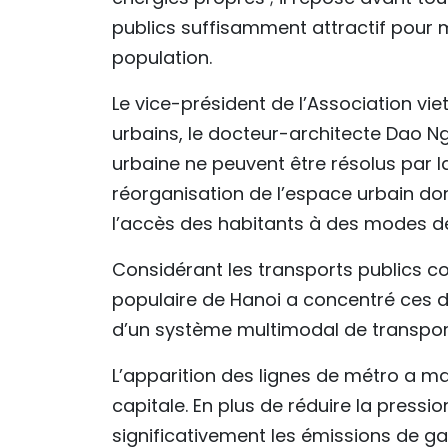
publics suffisamment attractif pour 
population.
Le vice-président de l’Association v
urbains, le docteur-architecte Dao N
urbaine ne peuvent être résolus par la
réorganisation de l’espace urbain donn
l’accès des habitants à des modes 
Considérant les transports publics co
populaire de Hanoi a concentré ces d
d’un système multimodal de transport 
L’apparition des lignes de métro a ma
capitale. En plus de réduire la pressi
significativement les émissions de ga