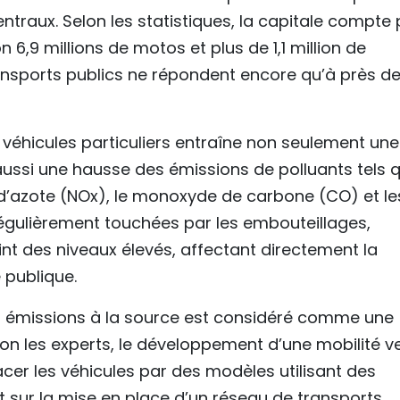
ntraux. Selon les statistiques, la capitale compte 
n 6,9 millions de motos et plus de 1,1 million de
ansports publics ne répondent encore qu’à près d
éhicules particuliers entraîne non seulement une
aussi une hausse des émissions de polluants tels 
s d’azote (NOx), le monoxyde de carbone (CO) et le
régulièrement touchées par les embouteillages,
nt des niveaux élevés, affectant directement la
 publique.
des émissions à la source est considéré comme une
on les experts, le développement d’une mobilité v
er les véhicules par des modèles utilisant des
ut sur la mise en place d’un réseau de transports