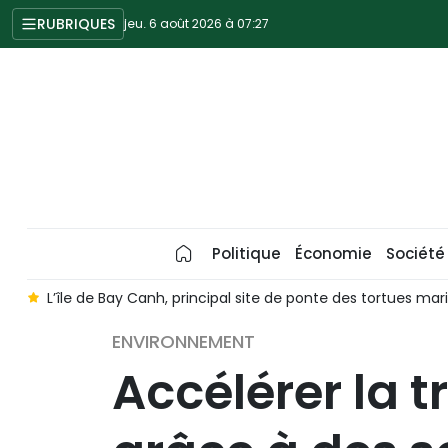
RUBRIQUES
jeu. 6 août 2026 à 07:27
Politique
Économie
Société
e
L’île de Bay Canh, principal site de ponte des tortues ma
ENVIRONNEMENT
Accélérer la t