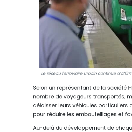
Le réseau ferroviaire urbain continue d’affir
Selon un représentant de la société Ha
nombre de voyageurs transportés, mai
délaisser leurs véhicules particuliers 
pour réduire les embouteillages et f
Au-delà du développement de chaque