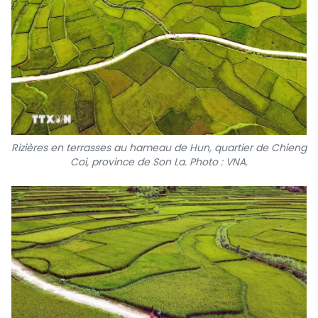
Rizières en terrasses au hameau de Hun, quartier de Chieng
Coi, province de Son La. Photo : VNA.