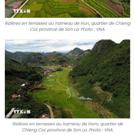
Rizières en terrasses au hameau de Hun, quartier de Chieng
Coi, province de Son La. Photo : VNA.
Rizières en terrasses au hameau de Hom, quartier de
Chieng Coi, province de Son La. Photo : VNA.