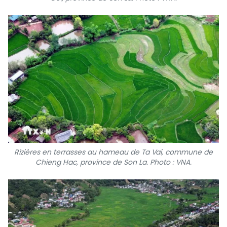
Rizières en terrasses au hameau de Ta Vai, commune de
Chieng Hac, province de Son La. Photo : VNA.