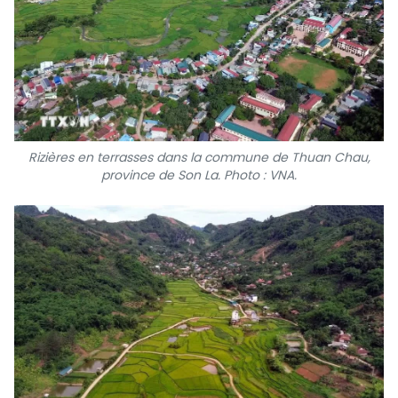
Rizières en terrasses dans la commune de Thuan Chau,
province de Son La. Photo : VNA.