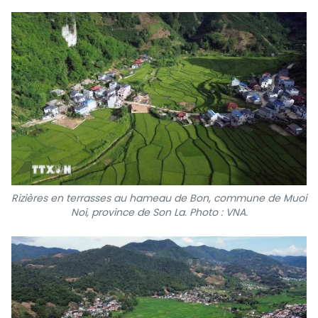
Rizières en terrasses au hameau de Bon, commune de Muoi
Noi, province de Son La. Photo : VNA.