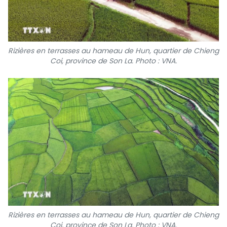
Rizières en terrasses au hameau de Hun, quartier de Chieng
Coi, province de Son La. Photo : VNA.
Rizières en terrasses au hameau de Hun, quartier de Chieng
Coi, province de Son La. Photo : VNA.