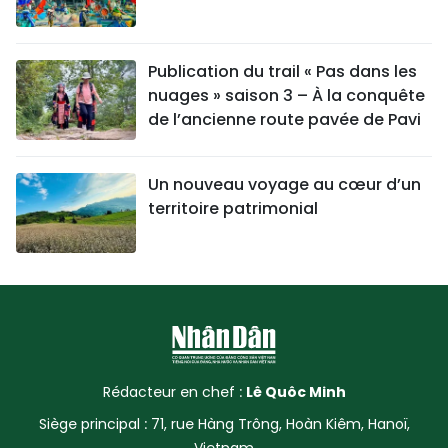
Publication du trail « Pas dans les
nuages » saison 3 – À la conquête
de l’ancienne route pavée de Pavi
Un nouveau voyage au cœur d’un
territoire patrimonial
Rédacteur en chef :
Lê Quôc Minh
Siège principal : 71, rue Hàng Trông, Hoàn Kiêm, Hanoï,
Vietnam