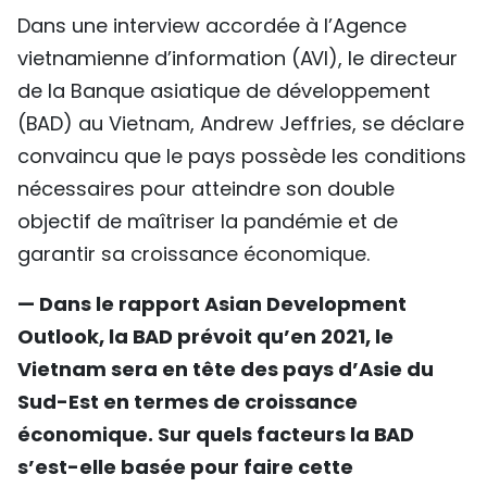
Dans une interview accordée à l’Agence
TIẾNG VIỆT
vietnamienne d’information (AVI), le directeur
ENGLISH
de la Banque asiatique de développement
(BAD) au Vietnam, Andrew Jeffries, se déclare
中文
convaincu que le pays possède les conditions
РУССКИЙ
nécessaires pour atteindre son double
objectif de maîtriser la pandémie et de
ESPAÑOL
garantir sa croissance économique.
— Dans le rapport Asian Development
Outlook, la BAD prévoit qu’en 2021, le
Vietnam sera en tête des pays d’Asie du
Sud-Est en termes de croissance
économique. Sur quels facteurs la BAD
s’est-elle basée pour faire cette