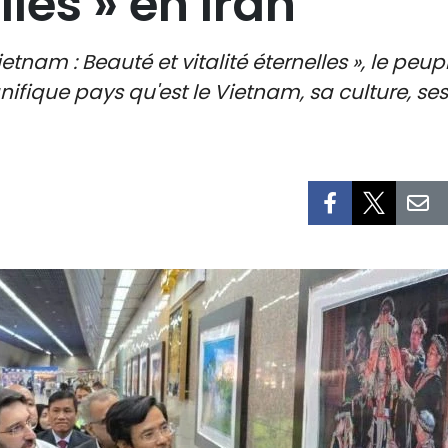
lles » en Iran
etnam : Beauté et vitalité éternelles », le peu
ique pays qu'est le Vietnam, sa culture, ses 