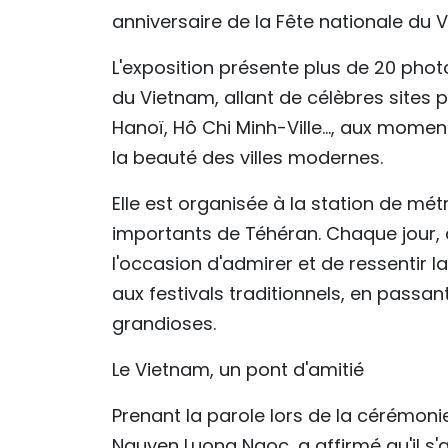
anniversaire de la Fête nationale du
L'exposition présente plus de 20 pho
du Vietnam, allant de célèbres sites p
Hanoï, Hô Chi Minh-Ville…, aux moments
la beauté des villes modernes.
Elle est organisée à la station de métr
importants de Téhéran. Chaque jour, d
l'occasion d'admirer et de ressentir 
aux festivals traditionnels, en passa
grandioses.
Le Vietnam, un pont d'amitié
Prenant la parole lors de la cérémoni
Nguyen Luong Ngoc, a affirmé qu'il s'