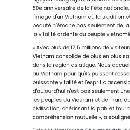
80e anniversaire de la Fête nationale
l'image d'un Vietnam où la tradition 
beauté n'émane pas seulement de la n
la vitalité ardente du peuple vietnami
« Avec plus de 17,5 millions de visiteu
Vietnam consolide de plus en plus sa 
dans la région asiatique. Nous accuei
au Vietnam pour qu'ils puissent ressen
puissante vitalité et l'esprit d'ascen
d'aujourd'hui n'est pas seulement une 
les peuples du Vietnam et de l'Iran, 
civilisation, chérissant la paix et to
compréhension mutuelle », a soulign