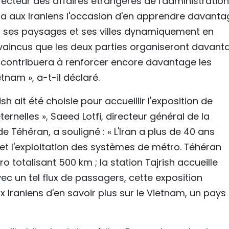
cteur des affaires étrangères de l'administratio
nera aux Iraniens l'occasion d'en apprendre davant
e, ses paysages et ses villes dynamiquement en
incus que les deux parties organiseront davant
ui contribuera à renforcer encore davantage les
etnam », a-t-il déclaré.
sh ait été choisie pour accueillir l'exposition de
ternelles », Saeed Lotfi, directeur général de la
Téhéran, a souligné : « L'Iran a plus de 40 ans
t l'exploitation des systèmes de métro. Téhéran
 totalisant 500 km ; la station Tajrish accueille
ec un tel flux de passagers, cette exposition
raniens d'en savoir plus sur le Vietnam, un pays