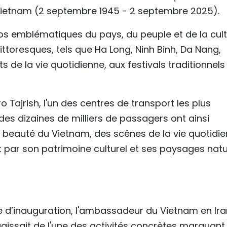
 Vietnam (2 septembre 1945 - 2 septembre 2025).
tos emblématiques du pays, du peuple et de la cul
ittoresques, tels que Ha Long, Ninh Binh, Da Nang,
 de la vie quotidienne, aux festivals traditionnels
o Tajrish, l'un des centres de transport les plus
es dizaines de milliers de passagers ont ainsi
la beauté du Vietnam, des scènes de la vie quotidi
nt par son patrimoine culturel et ses paysages natu
e d’inauguration, l'ambassadeur du Vietnam en Ira
agissait de l'une des activités concrètes marquant 