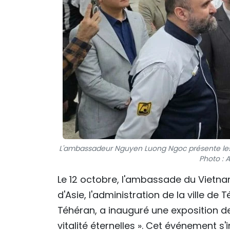
L'ambassadeur Nguyen Luong Ngoc présente les 
Photo : 
Le 12 octobre, l'ambassade du Vietna
d'Asie, l'administration de la ville d
Téhéran, a inauguré une exposition d
vitalité éternelles ». Cet événement s