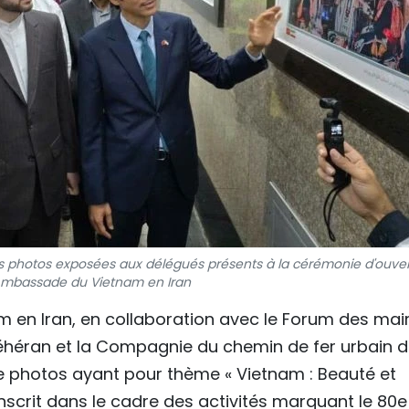
photos exposées aux délégués présents à la cérémonie d'ouver
Ambassade du Vietnam en Iran
m en Iran, en collaboration avec le Forum des mai
e Téhéran et la Compagnie du chemin de fer urbain 
e photos ayant pour thème « Vietnam : Beauté et
'inscrit dans le cadre des activités marquant le 80e