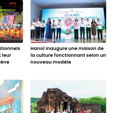
itionnels
Hanoï inaugure une maison de
 leur
la culture fonctionnant selon un
cène
nouveau modèle