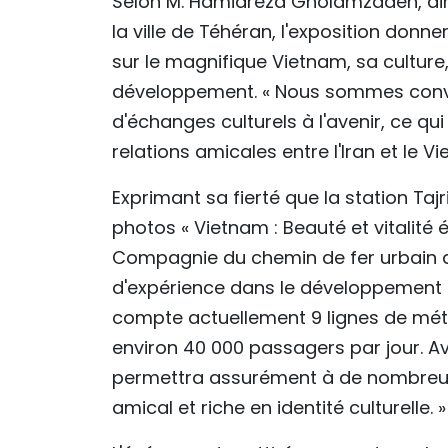
Selon M. Hamidreza Gholamzadeh, dire
la ville de Téhéran, l'exposition don
sur le magnifique Vietnam, sa cultur
développement. « Nous sommes conva
d'échanges culturels à l'avenir, ce q
relations amicales entre l'Iran et le Vi
Exprimant sa fierté que la station Tajri
photos « Vietnam : Beauté et vitalité é
Compagnie du chemin de fer urbain de 
d'expérience dans le développement e
compte actuellement 9 lignes de métro
environ 40 000 passagers par jour. Av
permettra assurément à de nombreux I
amical et riche en identité culturelle. »