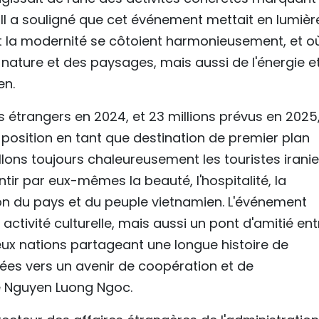
. Il a souligné que cet événement mettait en lumièr
et la modernité se côtoient harmonieusement, et où
ature et des paysages, mais aussi de l'énergie e
en.
rs étrangers en 2024, et 23 millions prévus en 2025,
position en tant que destination de premier plan
llons toujours chaleureusement les touristes irani
tir par eux-mêmes la beauté, l'hospitalité, la
sion du pays et du peuple vietnamien. L'événement
activité culturelle, mais aussi un pont d'amitié ent
deux nations partageant une longue histoire de
urnées vers un avenir de coopération et de
é Nguyen Luong Ngoc.