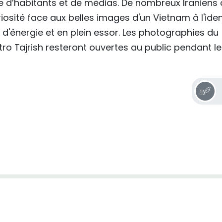
 d’habitants et de médias. De nombreux Iraniens 
iosité face aux belles images d'un Vietnam à l'iden
in d'énergie et en plein essor. Les photographies du
ro Tajrish resteront ouvertes au public pendant le