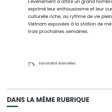
L'événement a attiré un grand nombre
exprimé leur enthousiasme et leur cur
culturelle riche, au rythme de vie ple
Vietnam exposées à la station de mét
trois prochaines semaines.
Iran
vitalité éternelles
DANS LA MÊME RUBRIQUE