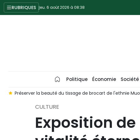
RUBRIQUES
jeu. 6 août 2026 à 08:38
Politique
Économie
Société
gs
Préserver la beauté du tissage de brocart de l'ethnie Mu
CULTURE
Exposition de