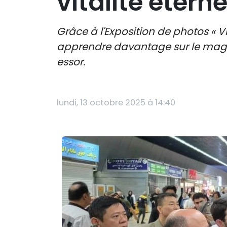
vitalité éterne
Grâce à l'Exposition de photos « Vi
apprendre davantage sur le magnif
essor.
lundi, 13 octobre 2025 à 14:40