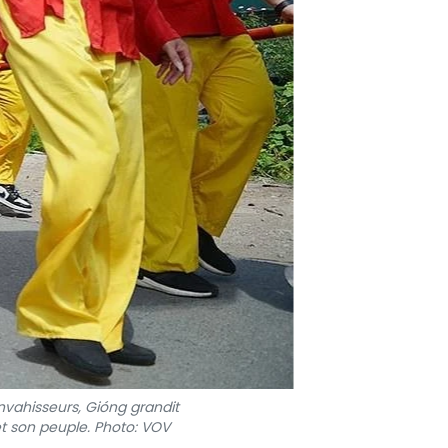
nvahisseurs, Gióng grandit
t son peuple. Photo: VOV