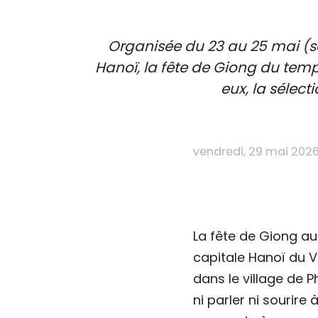
Organisée du 23 au 25 mai (s
Hanoï, la fête de Giong du temp
eux, la sélect
vendredi, 29 mai 2026
La fête de Giong a
capitale Hanoï du V
dans le village de 
ni parler ni sourire