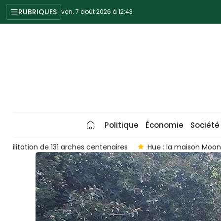
RUBRIQUES
ven. 7 août 2026 à 12:43
Politique
Économie
Société
s
Hue : la maison Moong traditionnelle des Pa Co classée