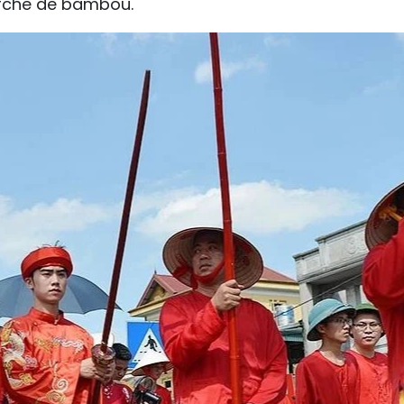
rche de bambou.