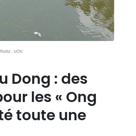
hoto : VOV.
u Dong : des
pour les « Ong
rté toute une