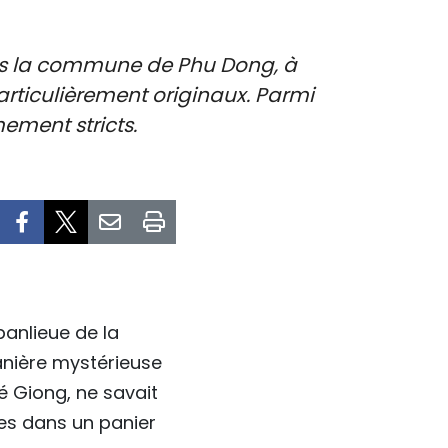
ans la commune de Phu Dong, à
articulièrement originaux. Parmi
mement stricts.
anlieue de la
anière mystérieuse
é Giong, ne savait
ées dans un panier