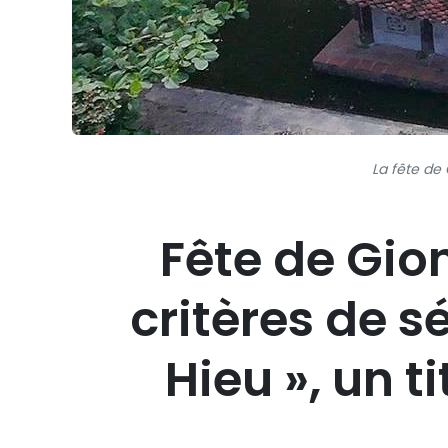
La fête de
Fête de Gio
critères de s
Hieu », un t