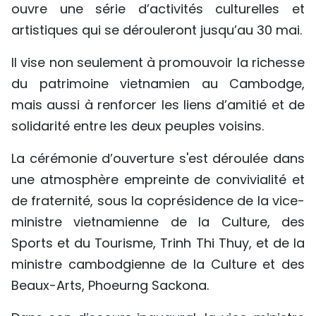
ouvre une série d’activités culturelles et
TIẾNG VIỆT
artistiques qui se dérouleront jusqu’au 30 mai.
ENGLISH
Il vise non seulement à promouvoir la richesse
du patrimoine vietnamien au Cambodge,
中文
mais aussi à renforcer les liens d’amitié et de
РУССКИЙ
solidarité entre les deux peuples voisins.
ESPAÑOL
La cérémonie d’ouverture s'est déroulée dans
une atmosphère empreinte de convivialité et
de fraternité, sous la coprésidence de la vice-
ministre vietnamienne de la Culture, des
Sports et du Tourisme, Trinh Thi Thuy, et de la
ministre cambodgienne de la Culture et des
Beaux-Arts, Phoeurng Sackona.