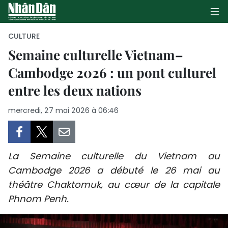
CULTURE
Semaine culturelle Vietnam–
Cambodge 2026 : un pont culturel
PAGE D'ACCUEIL
entre les deux nations
POLITIQUE
mercredi, 27 mai 2026 à 06:46
ÉCONOMIE
SOCIÉTÉ
La Semaine culturelle du Vietnam au
CULTURE
Cambodge 2026 a débuté le 26 mai au
théâtre Chaktomuk, au cœur de la capitale
TOURISME
Phnom Penh.
ENVIRONNEMENT