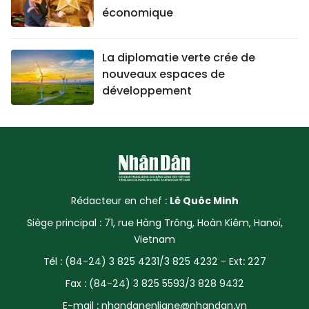
économique
La diplomatie verte crée de
nouveaux espaces de
développement
Rédacteur en chef :
Lê Quôc Minh
Siège principal : 71, rue Hàng Trông, Hoàn Kiêm, Hanoï,
Vietnam
Tél : (84-24) 3 825 4231/3 825 4232 - Ext: 227
Fax : (84-24) 3 825 5593/3 828 9432
E-mail :
nhandanenligne@nhandan.vn