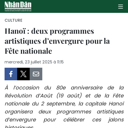
CULTURE
Hanoï : deux programmes
artistiques d’envergure pour la
PAGE D'ACCUEIL
Fête nationale
POLITIQUE
mercredi, 23 juillet 2025 à 11:15
ÉCONOMIE
SOCIÉTÉ
À l’occasion du 80e anniversaire de la
CULTURE
Révolution d’Août (19 août) et de la Fête
nationale du 2 septembre, la capitale Hanoï
TOURISME
organisera deux programmes artistiques
d’envergure pour célébrer ces jalons
ENVIRONNEMENT
historiques.