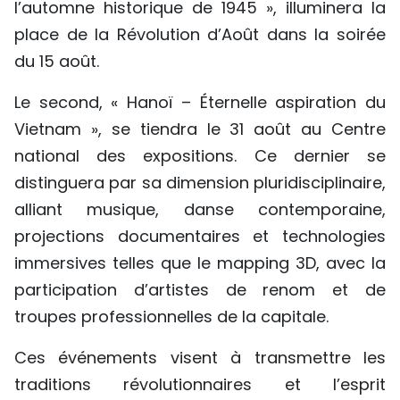
l’automne historique de 1945 », illuminera la
TIẾNG VIỆT
place de la Révolution d’Août dans la soirée
du 15 août.
ENGLISH
Le second, « Hanoï – Éternelle aspiration du
中文
Vietnam », se tiendra le 31 août au Centre
РУССКИЙ
national des expositions. Ce dernier se
distinguera par sa dimension pluridisciplinaire,
ESPAÑOL
alliant musique, danse contemporaine,
projections documentaires et technologies
immersives telles que le mapping 3D, avec la
participation d’artistes de renom et de
troupes professionnelles de la capitale.
Ces événements visent à transmettre les
traditions révolutionnaires et l’esprit