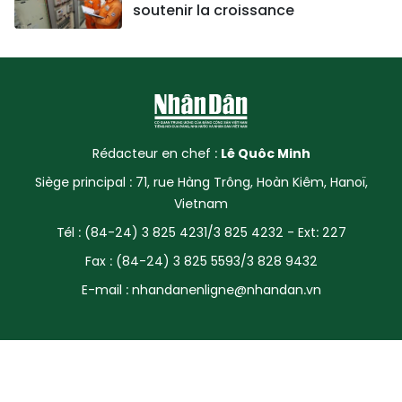
soutenir la croissance
Rédacteur en chef :
Lê Quôc Minh
Siège principal : 71, rue Hàng Trông, Hoàn Kiêm, Hanoï,
Vietnam
Tél : (84-24) 3 825 4231/3 825 4232 - Ext: 227
Fax : (84-24) 3 825 5593/3 828 9432
E-mail :
nhandanenligne@nhandan.vn