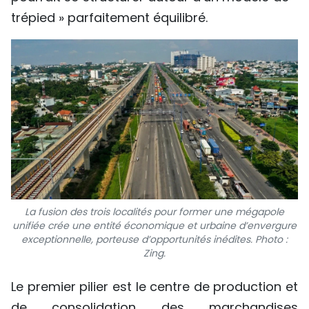
trépied » parfaitement équilibré.
La fusion des trois localités pour former une mégapole
unifiée crée une entité économique et urbaine d’envergure
exceptionnelle, porteuse d’opportunités inédites. Photo :
Zing.
Le premier pilier est le centre de production et
de consolidation des marchandises