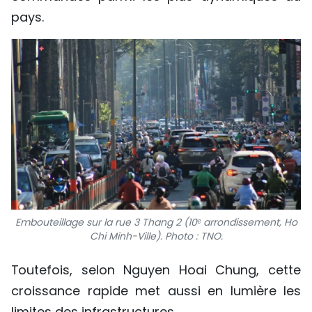
pays.
Embouteillage sur la rue 3 Thang 2 (10ᵉ arrondissement, Ho
Chi Minh-Ville). Photo : TNO.
Toutefois, selon Nguyen Hoai Chung, cette
croissance rapide met aussi en lumière les
limites des infrastructures.