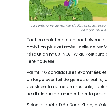
La cérémonie de remise du Prix pour les enfan
Vietnam, 66 rue
Tout en maintenant un haut niveau d’e
ambition plus affirmée : celle de renf
résolution n° 80-NQ/TW du Politburo 
l’ère nouvelle.
Parmi 146 candidatures examinées et é
un large éventail de genres créatifs, 
dessinée, la comédie musicale, l’anim
se distingue notamment par la présen
Selon le poète Trân Dang Khoa, prési