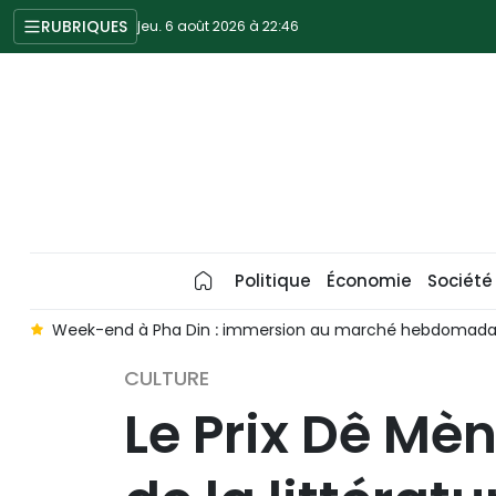
RUBRIQUES
jeu. 6 août 2026 à 22:46
Politique
Économie
Société
l
Week-end à Pha Din : immersion au marché hebdomadai
CULTURE
Le Prix Dê Mèn