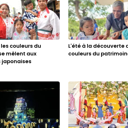
 les couleurs du
L'été à la découverte 
se mêlent aux
couleurs du patrimoi
s japonaises