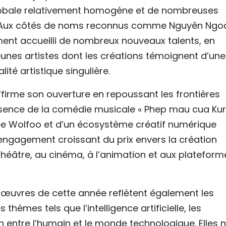
globale relativement homogène et de nombreuses
 Aux côtés de noms reconnus comme Nguyên Ngo
ment accueilli de nombreux nouveaux talents, en
jeunes artistes dont les créations témoignent d’une
té artistique singulière.
ffirme son ouverture en repoussant les frontières
présence de la comédie musicale « Phep mau cua Kur
imée Wolfoo et d’un écosystème créatif numérique
l’engagement croissant du prix envers la création
éâtre, au cinéma, à l’animation et aux plateform
es œuvres de cette année reflètent également les
thèmes tels que l’intelligence artificielle, les
n entre l’humain et le monde technologique. Elles n