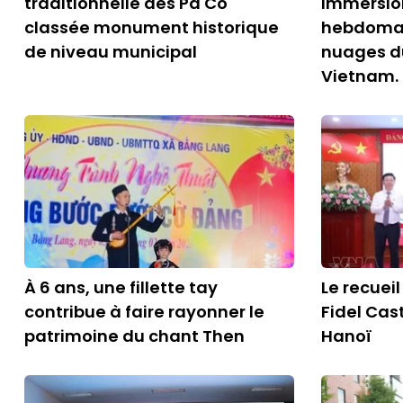
traditionnelle des Pa Co
immersio
classée monument historique
hebdomad
de niveau municipal
nuages d
Vietnam.
À 6 ans, une fillette tay
Le recuei
contribue à faire rayonner le
Fidel Cast
patrimoine du chant Then
Hanoï