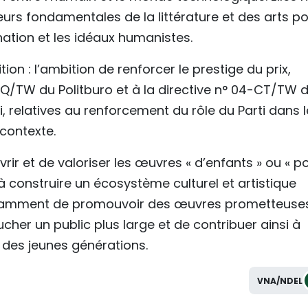
urs fondamentales de la littérature et des arts p
ination et les idéaux humanistes.
ion : l’ambition de renforcer le prestige du prix,
Q/TW du Politburo et à la directive n° 04-CT/TW 
, relatives au renforcement du rôle du Parti dans l
contexte.
ir et de valoriser les œuvres « d’enfants » ou « p
 construire un écosystème culturel et artistique
 notamment de promouvoir des œuvres prometteuse
toucher un public plus large et de contribuer ainsi à
lle des jeunes générations.
VNA/NDEL