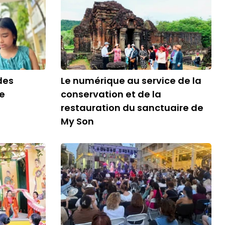
des
Le numérique au service de la
ne
conservation et de la
restauration du sanctuaire de
My Son