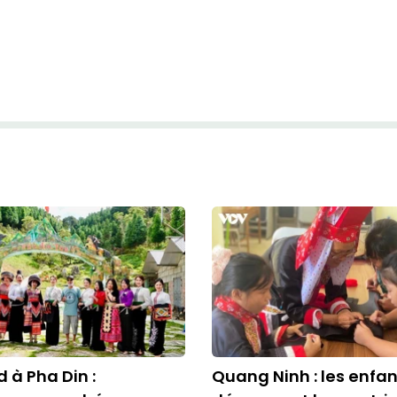
à Pha Din :
Quang Ninh : les enfa