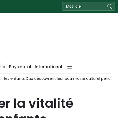
nie
Pays natal
International
 : les enfants Dao découvrent leur patrimoine culturel pendant
r la vitalité