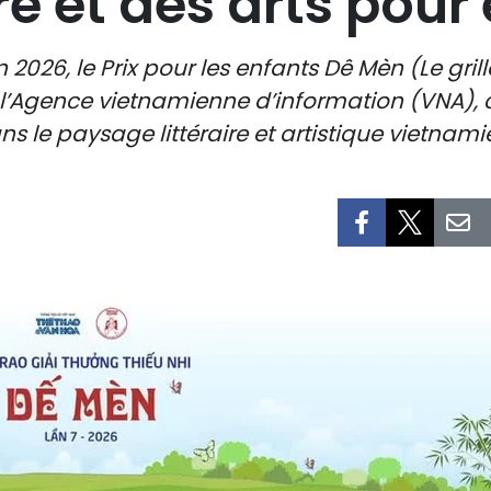
ure et des arts pour
2026, le Prix pour les enfants Dê Mèn (Le grill
e l’Agence vietnamienne d’information (VNA),
ns le paysage littéraire et artistique vietnami