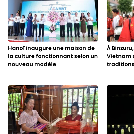
Hanoï inaugure une maison de
À Binzuru,
la culture fonctionnant selon un
Vietnam 
nouveau modèle
tradition