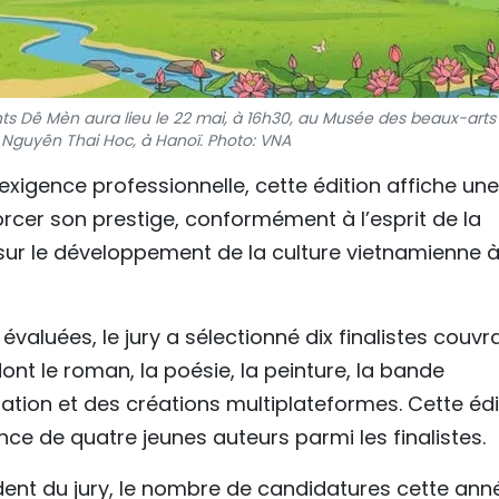
ts Dê Mèn aura lieu le 22 mai, à 16h30, au Musée des beaux-arts
 Nguyên Thai Hoc, à Hanoï. Photo: VNA
xigence professionnelle, cette édition affiche une
orcer son prestige, conformément à l’esprit de la
sur le développement de la culture vietnamienne 
valuées, le jury a sélectionné dix finalistes couvr
dont le roman, la poésie, la peinture, la bande
ation et des créations multiplateformes. Cette édi
ce de quatre jeunes auteurs parmi les finalistes.
dent du jury, le nombre de candidatures cette ann