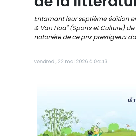
de la littérat
Entamant leur septième édition en 
& Van Hoa" (Sports et Culture) d
notoriété de ce prix prestigieux da
vendredi, 22 mai 2026 à 04:43