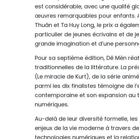
est considérable, avec une qualité 
œuvres remarquables pour enfants.
Thuân et Ta Huy Long, le prix a égale
particulier de jeunes écrivains et de 
grande imagination et d’une personnali
Pour sa septième édition, Dê Mèn réa
traditionnelles de la littérature. La 
(Le miracle de Kurt), de la série an
parmi les dix finalistes témoigne de 
contemporaine et son expansion au th
numériques.
Au-delà de leur diversité formelle, l
enjeux de la vie moderne à travers des 
technologies numériques et la relatio