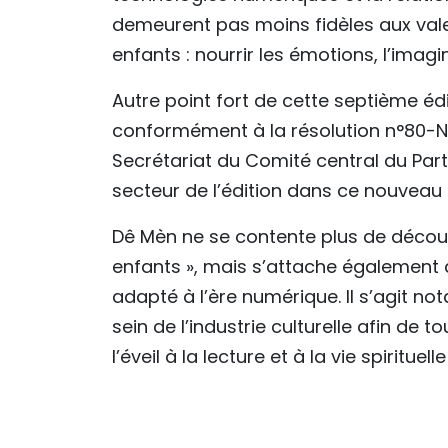
demeurent pas moins fidèles aux vale
enfants : nourrir les émotions, l’imag
Autre point fort de cette septième édit
conformément à la résolution n°80-N
Secrétariat du Comité central du Parti
secteur de l’édition dans ce nouveau 
Dê Mèn ne se contente plus de découvr
enfants », mais s’attache également à
adapté à l’ère numérique. Il s’agit
sein de l’industrie culturelle afin de 
l’éveil à la lecture et à la vie spiritue