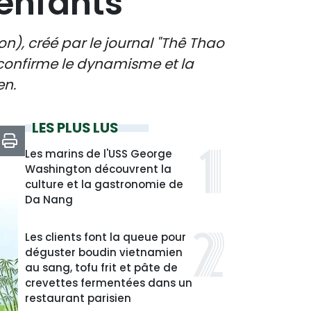
 enfants
on), créé par le journal "Thê Thao
 confirme le dynamisme et la
en.
LES PLUS LUS
Les marins de l'USS George
Washington découvrent la
culture et la gastronomie de
Da Nang
Les clients font la queue pour
déguster boudin vietnamien
au sang, tofu frit et pâte de
crevettes fermentées dans un
restaurant parisien