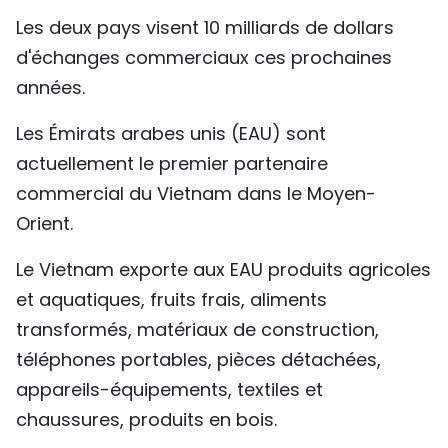
TIẾNG VIỆT
Les deux pays visent 10 milliards de dollars
d'échanges commerciaux ces prochaines
ENGLISH
années.
中文
Les Émirats arabes unis (EAU) sont
actuellement le premier partenaire
РУССКИЙ
commercial du Vietnam dans le Moyen-
ESPAÑOL
Orient.
Le Vietnam exporte aux EAU produits agricoles
et aquatiques, fruits frais, aliments
transformés, matériaux de construction,
téléphones portables, pièces détachées,
appareils-équipements, textiles et
chaussures, produits en bois.