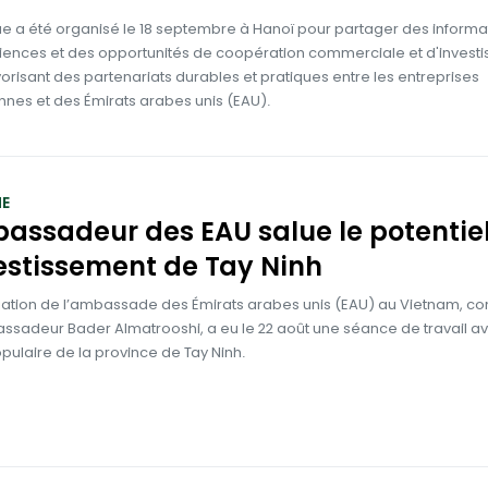
e a été organisé le 18 septembre à Hanoï pour partager des informa
iences et des opportunités de coopération commerciale et d'invest
vorisant des partenariats durables et pratiques entre les entreprises
nnes et des Émirats arabes unis (EAU).
E
assadeur des EAU salue le potentie
estissement de Tay Ninh
ation de l’ambassade des Émirats arabes unis (EAU) au Vietnam, co
ssadeur Bader Almatrooshi, a eu le 22 août une séance de travail av
ulaire de la province de Tay Ninh.