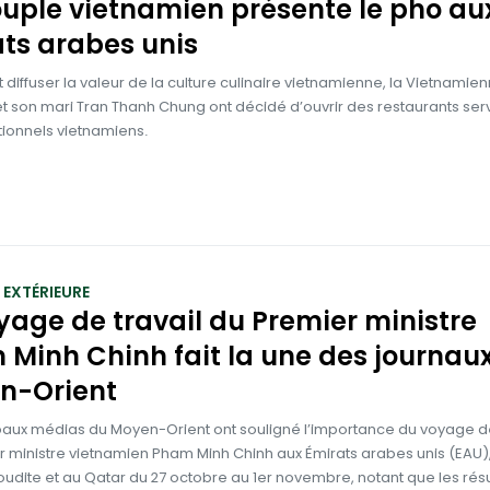
uple vietnamien présente le pho au
ts arabes unis
 diffuser la valeur de la culture culinaire vietnamienne, la Vietnami
et son mari Tran Thanh Chung ont décidé d’ouvrir des restaurants ser
itionnels vietnamiens.
 EXTÉRIEURE
yage de travail du Premier ministre
Minh Chinh fait la une des journau
n-Orient
ipaux médias du Moyen-Orient ont souligné l’importance du voyage de
r ministre vietnamien Pham Minh Chinh aux Émirats arabes unis (EAU)
udite et au Qatar du 27 octobre au 1er novembre, notant que les résu