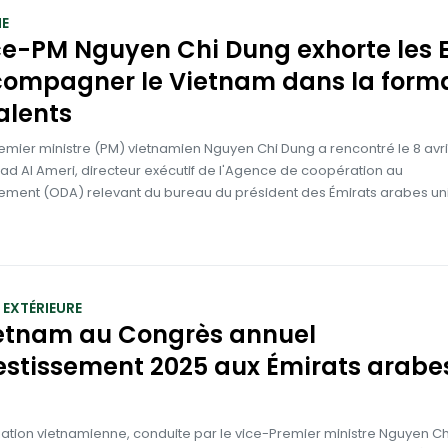
E
ce-PM Nguyen Chi Dung exhorte les 
compagner le Vietnam dans la form
alents
emier ministre (PM) vietnamien Nguyen Chi Dung a rencontré le 8 avr
ad Al Ameri, directeur exécutif de l'Agence de coopération au
ment (ODA) relevant du bureau du président des Émirats arabes uni
 EXTÉRIEURE
ietnam au Congrès annuel
estissement 2025 aux Émirats arabe
ation vietnamienne, conduite par le vice-Premier ministre Nguyen Ch