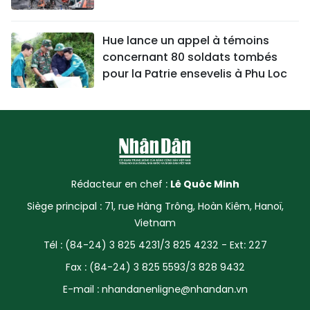
Hue lance un appel à témoins
concernant 80 soldats tombés
pour la Patrie ensevelis à Phu Loc
Rédacteur en chef :
Lê Quôc Minh
Siège principal : 71, rue Hàng Trông, Hoàn Kiêm, Hanoï,
Vietnam
Tél : (84-24) 3 825 4231/3 825 4232 - Ext: 227
Fax : (84-24) 3 825 5593/3 828 9432
E-mail :
nhandanenligne@nhandan.vn