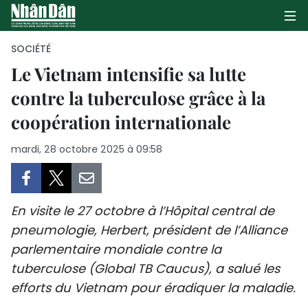
SOCIÉTÉ
Le Vietnam intensifie sa lutte
contre la tuberculose grâce à la
PAGE D'ACCUEIL
coopération internationale
POLITIQUE
mardi, 28 octobre 2025 à 09:58
ÉCONOMIE
SOCIÉTÉ
En visite le 27 octobre à l’Hôpital central de
CULTURE
pneumologie, Herbert, président de l’Alliance
parlementaire mondiale contre la
TOURISME
tuberculose (Global TB Caucus), a salué les
efforts du Vietnam pour éradiquer la maladie.
ENVIRONNEMENT