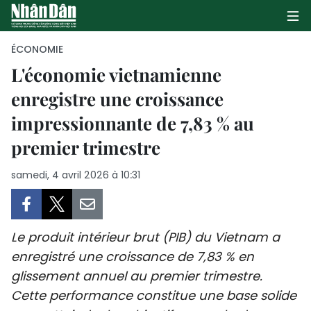
ÉCONOMIE
L'économie vietnamienne
enregistre une croissance
PAGE D'ACCUEIL
impressionnante de 7,83 % au
POLITIQUE
premier trimestre
ÉCONOMIE
samedi, 4 avril 2026 à 10:31
SOCIÉTÉ
CULTURE
Le produit intérieur brut (PIB) du Vietnam a
enregistré une croissance de 7,83 % en
TOURISME
glissement annuel au premier trimestre.
Cette performance constitue une base solide
ENVIRONNEMENT