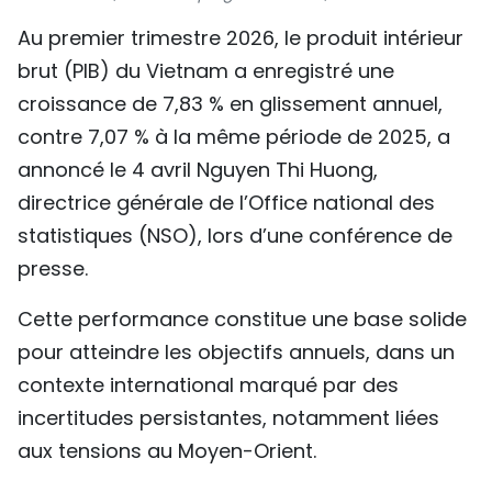
TIẾNG VIỆT
Au premier trimestre 2026, le produit intérieur
brut (PIB) du Vietnam a enregistré une
ENGLISH
croissance de 7,83 % en glissement annuel,
中文
contre 7,07 % à la même période de 2025, a
annoncé le 4 avril Nguyen Thi Huong,
РУССКИЙ
directrice générale de l’Office national des
statistiques (NSO), lors d’une conférence de
ESPAÑOL
presse.
Cette performance constitue une base solide
pour atteindre les objectifs annuels, dans un
contexte international marqué par des
incertitudes persistantes, notamment liées
aux tensions au Moyen-Orient.