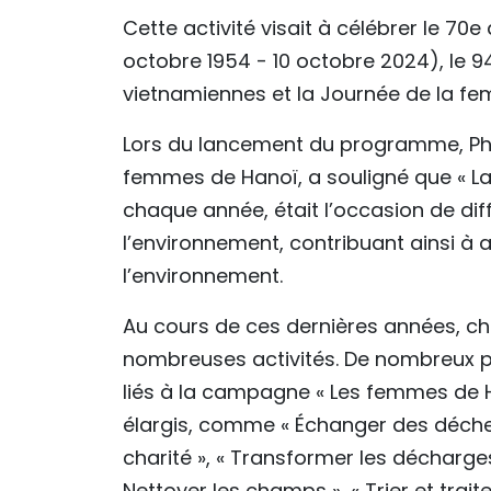
Cette activité visait à célébrer le 70
octobre 1954 - 10 octobre 2024), le 
vietnamiennes et la Journée de la f
Lors du lancement du programme, Pha
femmes de Hanoï, a souligné que « L
chaque année, était l’occasion de di
l’environnement, contribuant ainsi à a
l’environnement.
Au cours de ces dernières années, 
nombreuses activités. De nombreux pr
liés à la campagne « Les femmes de Ha
élargis, comme « Échanger des déchet
charité », « Transformer les décharge
Nettoyer les champs », « Trier et trait