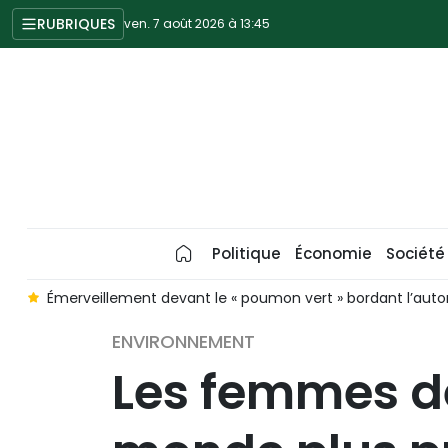
RUBRIQUES
ven. 7 août 2026 à 13:45
Politique
Économie
Société
e Hai Phong - Quang Ninh
Les données de surveillance au s
ENVIRONNEMENT
Les femmes de