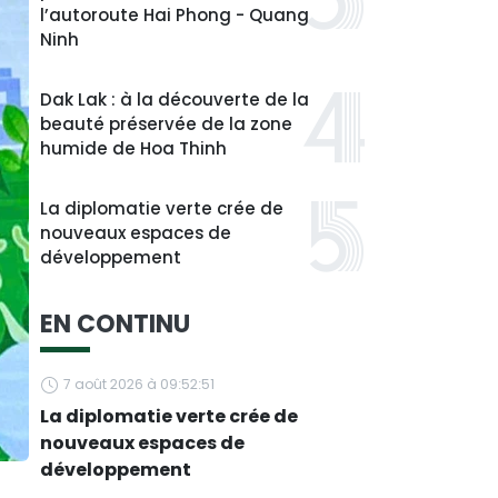
l’autoroute Hai Phong - Quang
Ninh
Dak Lak : à la découverte de la
beauté préservée de la zone
humide de Hoa Thinh
La diplomatie verte crée de
nouveaux espaces de
développement
EN CONTINU
7 août 2026 à 09:52:51
La diplomatie verte crée de
nouveaux espaces de
développement