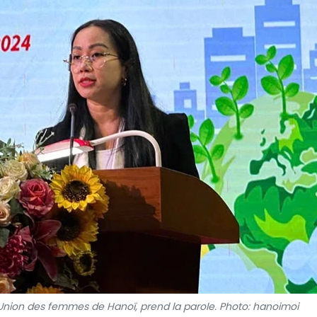
Union des femmes de Hanoï, prend la parole. Photo: hanoimoi