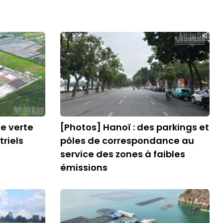
ie verte
[Photos] Hanoï : des parkings et
triels
pôles de correspondance au
service des zones à faibles
émissions