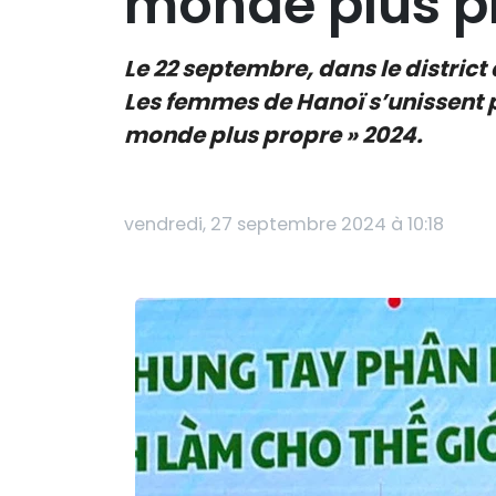
monde plus p
Le 22 septembre, dans le district
Les femmes de Hanoï s’unissent po
monde plus propre » 2024.
vendredi, 27 septembre 2024 à 10:18