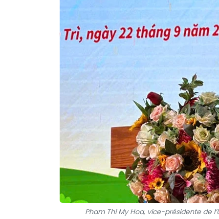
Pham Thi My Hoa, vice-présidente de l’