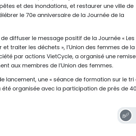
es et des inondations, et restaurer une ville de
célébrer le 70e anniversaire de la Journée de la
de diffuser le message positif de la Journée « Les
et traiter les déchets », l’Union des femmes de la v
ciété par actions VietCycle, a organisé une remise
ment aux membres de l’Union des femmes.
lancement, une « séance de formation sur le tri e
été organisée avec la participation de près de 4