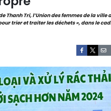
ropre
 de Thanh Tri, l’Union des femmes de la ville 
ur trier et traiter les déchets », dans le c