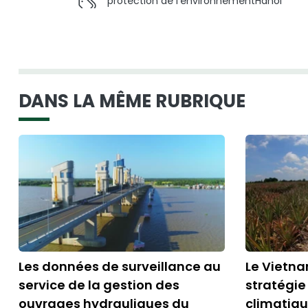
protection de l’environnement
Hanoï
DANS LA MÊME RUBRIQUE
Les données de surveillance au
Le Vietna
service de la gestion des
stratégi
ouvrages hydrauliques du
climatiq