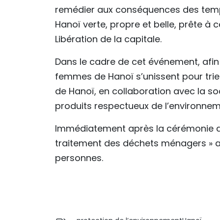
remédier aux conséquences des tempêt
Hanoï verte, propre et belle, prête à 
Libération de la capitale.
Dans le cadre de cet événement, afin 
femmes de Hanoï s’unissent pour trier 
de Hanoï, en collaboration avec la so
produits respectueux de l’environne
Immédiatement après la cérémonie de 
traitement des déchets ménagers » a 
personnes.