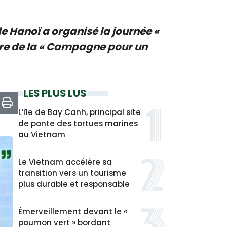
de Hanoï a organisé la journée «
adre de la « Campagne pour un
LES PLUS LUS
L’île de Bay Canh, principal site
de ponte des tortues marines
au Vietnam
Le Vietnam accélère sa
transition vers un tourisme
plus durable et responsable
Émerveillement devant le «
poumon vert » bordant