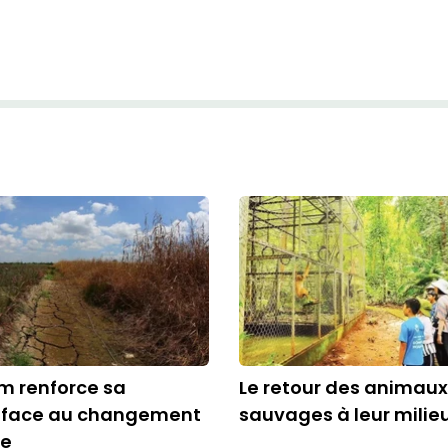
m renforce sa
Le retour des animaux
e face au changement
sauvages à leur milie
ue