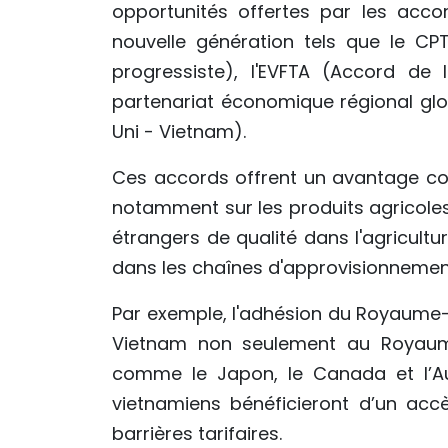
opportunités offertes par les acco
nouvelle génération tels que le CP
progressiste), l'EVFTA (Accord de
partenariat économique régional gl
Uni - Vietnam).
Ces accords offrent un avantage con
notamment sur les produits agricoles 
étrangers de qualité dans l'agricultu
dans les chaînes d'approvisionnemen
Par exemple, l'adhésion du Royaume-
Vietnam non seulement au Royaum
comme le Japon, le Canada et l’Aus
vietnamiens bénéficieront d’un acc
barrières tarifaires.