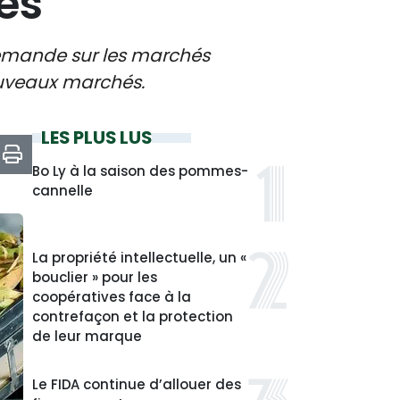
és
 demande sur les marchés
nouveaux marchés.
LES PLUS LUS
Bo Ly à la saison des pommes-
cannelle
La propriété intellectuelle, un «
bouclier » pour les
coopératives face à la
contrefaçon et la protection
de leur marque
Le FIDA continue d’allouer des