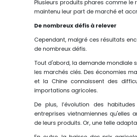
Plusieurs produits phares comme le riz
maintenu leur part de marché et accru
De nombreux défis à relever
Cependant, malgré ces résultats enco
de nombreux défis.
Tout d'abord, la demande mondiale s'af
les marchés clés. Des économies maj
et la Chine connaissent des diffic
importations agricoles.
De plus, l’évolution des habitu
entreprises vietnamiennes qu'elles a
de leurs produits. Or, une telle adapt
En outre, la baisse des prix agrico