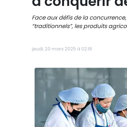
à conquérir 
Face aux défis de la concurrence,
“traditionnels”, les produits agr
jeudi, 20 mars 2025 à 02:16