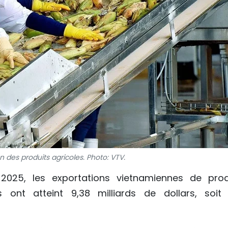
 des produits agricoles. Photo: VTV.
025, les exportations vietnamiennes de prod
s ont atteint 9,38 milliards de dollars, soit