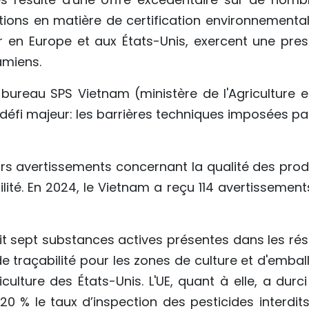
ations en matière de certification environnemental
ier en Europe et aux États-Unis, exercent une pres
amiens.
bureau SPS Vietnam (ministère de l'Agriculture e
 défi majeur: les barrières techniques imposées pa
eurs avertissements concernant la qualité des prod
ilité. En 2024, le Vietnam a reçu 114 avertissemen
it sept substances actives présentes dans les rés
e traçabilité pour les zones de culture et d'embal
culture des États-Unis. L'UE, quant à elle, a durc
 % le taux d’inspection des pesticides interdits