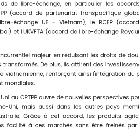
rds de libre-échange, en particulier les accord
TPP (accord de partenariat transpacifique globa
 libre-échange UE - Vietnam), le RCEP (accor
obal) et l'UKVFTA (accord de libre-échange Roya
currentiel majeur en réduisant les droits de dou
transformés. De plus, ils attirent des investissem
re vietnamienne, renforçant ainsi l'intégration du
t mondiales.
Uni au CPTPP ouvre de nouvelles perspectives pou
e-Uni, mais aussi dans les autres pays mem
tralie. Grâce à cet accord, les produits agric
ès facilité à ces marchés sans être freinés par