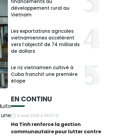
financements au
développement rural au
Vietnam
Les exportations agricoles
vietnamiennes accélèrent
vers l’objectif de 74 milliards
de dollars
Le riz vietnamien cultivé à
Cuba franchit une première
étape
EN CONTINU
uits
 une
6 août 2026 à 08:57:12
Ha Tinh renforce la gestion
communautaire pour lutter contre