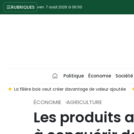
RUBRIQUES
ven. 7 août 2026 à 06:50
Politique
Économie
Société
e
La filière bois veut créer davantage de valeur ajoutée
ÉCONOMIE
AGRICULTURE
Les produits 