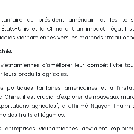
e tarifaire du président américain et les tens
États-Unis et la Chine ont un impact négatif su
oles vietnamiennes vers les marchés “traditionne
chés
vietnamiennes d'améliorer leur compétitivité tou
leurs produits agricoles.
 politiques tarifaires américaines et à l’instabi
a Chine, il est crucial d'explorer de nouveaux mar
portations agricoles", a affirmé Nguyên Thanh B
ne des fruits et légumes.
 entreprises vietnamiennes devraient exploiter