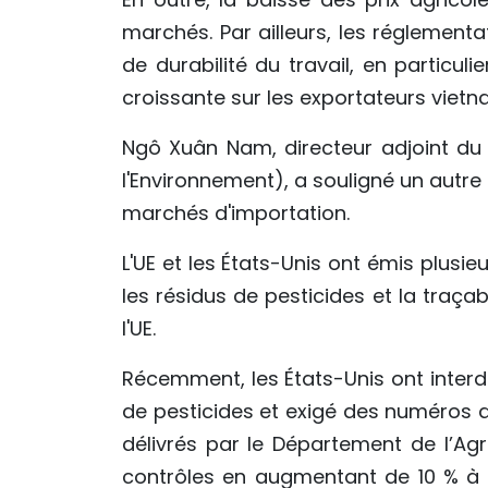
marchés. Par ailleurs, les réglement
de durabilité du travail, en particul
croissante sur les exportateurs vietn
Ngô Xuân Nam, directeur adjoint du 
l'Environnement), a souligné un autre
marchés d'importation.
L'UE et les États-Unis ont émis plusi
les résidus de pesticides et la traçab
l'UE.
Récemment, les États-Unis ont interd
de pesticides et exigé des numéros d
délivrés par le Département de l’Agri
contrôles en augmentant de 10 % à 20