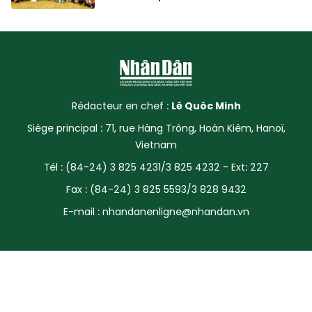
Rédacteur en chef :
Lê Quôc Minh
Siège principal : 71, rue Hàng Trông, Hoàn Kiêm, Hanoï,
Vietnam
Tél : (84-24) 3 825 4231/3 825 4232 - Ext: 227
Fax : (84-24) 3 825 5593/3 828 9432
E-mail :
nhandanenligne@nhandan.vn