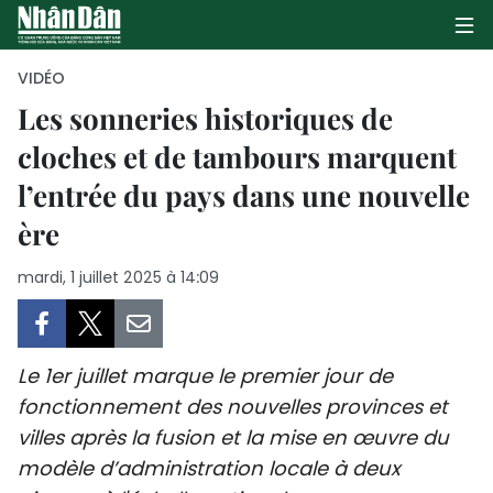
VIDÉO
Les sonneries historiques de
cloches et de tambours marquent
PAGE D'ACCUEIL
l’entrée du pays dans une nouvelle
POLITIQUE
ère
ÉCONOMIE
mardi, 1 juillet 2025 à 14:09
SOCIÉTÉ
CULTURE
Le 1er juillet marque le premier jour de
fonctionnement des nouvelles provinces et
TOURISME
villes après la fusion et la mise en œuvre du
modèle d’administration locale à deux
ENVIRONNEMENT