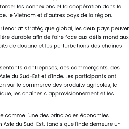
forcer les connexions et la coopération dans le
nde, le Vietnam et d’autres pays de la région.
partenariat stratégique global, les deux pays peuve
re durable afin de faire face aux défis mondiaux 
roits de douane et les perturbations des chaînes
sentants d'entreprises, des commerçants, des
Asie du Sud-Est et d'Inde. Les participants ont
on sur le commerce des produits agricoles, la
tique, les chaînes d'approvisionnement et les
ose comme l'une des principales économies
n Asie du Sud-Est, tandis que l'Inde demeure un