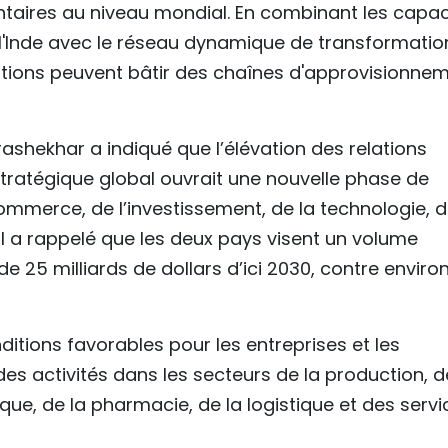
ntaires au niveau mondial. En combinant les capac
 l'Inde avec le réseau dynamique de transformatio
ations peuvent bâtir des chaînes d'approvisionne
ashekhar a indiqué que l’élévation des relations
stratégique global ouvrait une nouvelle phase de
merce, de l’investissement, de la technologie, d
Il a rappelé que les deux pays visent un volume
25 milliards de dollars d’ici 2030, contre enviro
nditions favorables pour les entreprises et les
es activités dans les secteurs de la production, d
que, de la pharmacie, de la logistique et des servi