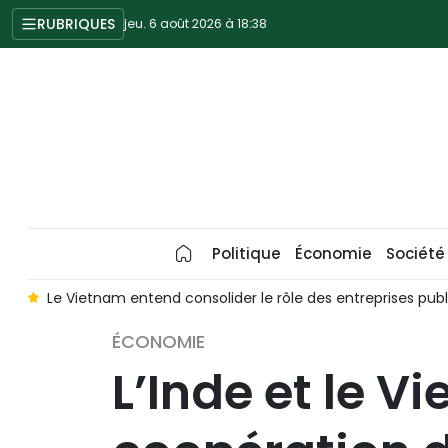
RUBRIQUES
jeu. 6 août 2026 à 18:38
Politique
Économie
Société
s
Le Vietnam entend consolider le rôle des entreprises
ÉCONOMIE
L’Inde et le V