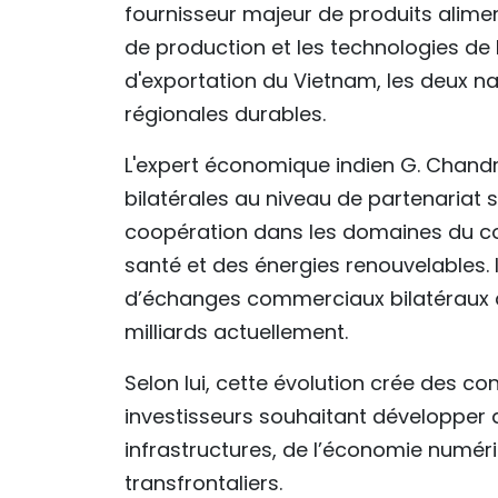
fournisseur majeur de produits alime
de production et les technologies de
d'exportation du Vietnam, les deux n
régionales durables.
L'expert économique indien G. Chandr
bilatérales au niveau de partenariat 
coopération dans les domaines du com
santé et des énergies renouvelables. 
d’échanges commerciaux bilatéraux de 
milliards actuellement.
Selon lui, cette évolution crée des co
investisseurs souhaitant développer d
infrastructures, de l’économie numéri
transfrontaliers.