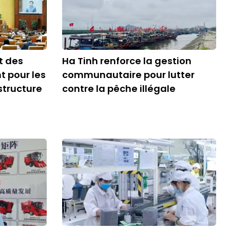
t des
Ha Tinh renforce la gestion
t pour les
communautaire pour lutter
structure
contre la pêche illégale