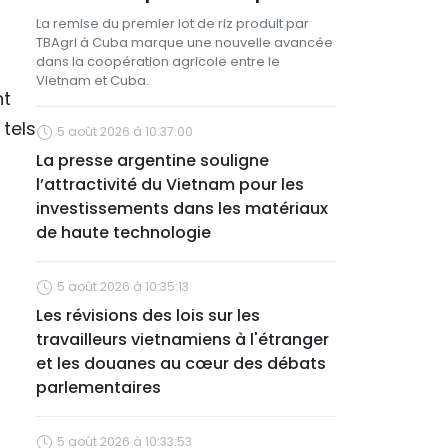
La remise du premier lot de riz produit par
TBAgri à Cuba marque une nouvelle avancée
dans la coopération agricole entre le
Vietnam et Cuba.
nt
tels
5 août 2026 à 10:37:00
La presse argentine souligne
l’attractivité du Vietnam pour les
investissements dans les matériaux
de haute technologie
5 août 2026 à 10:35:13
Les révisions des lois sur les
travailleurs vietnamiens à l'étranger
et les douanes au cœur des débats
parlementaires
5 août 2026 à 10:33:53