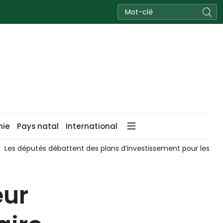
nie
Pays natal
International
Les députés débattent des plans d’investissement pour les gran
eur