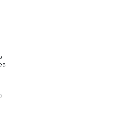
s
 25
e