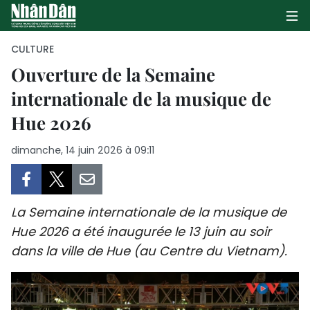
CULTURE
Ouverture de la Semaine
internationale de la musique de
PAGE D'ACCUEIL
Hue 2026
POLITIQUE
dimanche, 14 juin 2026 à 09:11
ÉCONOMIE
SOCIÉTÉ
La Semaine internationale de la musique de
CULTURE
Hue 2026 a été inaugurée le 13 juin au soir
dans la ville de Hue (au Centre du Vietnam).
TOURISME
ENVIRONNEMENT