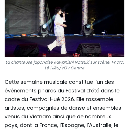
La chanteuse japonaise Kawanishi Natsuki sur scène, Photo:
Lê Hiêu/VOV Centre
Cette semaine musicale constitue l’un des
événements phares du Festival d’été dans le
cadre du Festival Huê 2026. Elle rassemble
artistes, compagnies de danse et ensembles
venus du Vietnam ainsi que de nombreux
pays, dont la France, l’Espagne, l’Australie, le