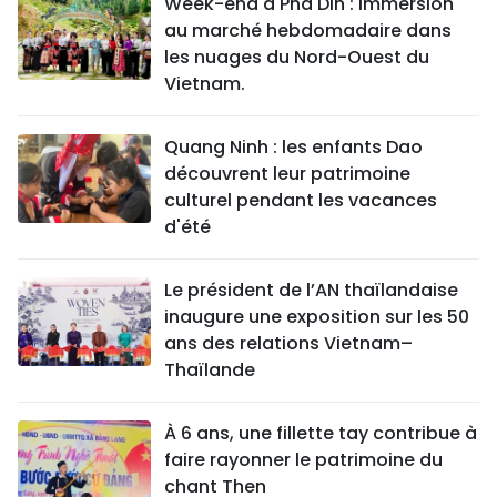
Week-end à Pha Din : immersion
au marché hebdomadaire dans
les nuages du Nord-Ouest du
Vietnam.
Quang Ninh : les enfants Dao
découvrent leur patrimoine
culturel pendant les vacances
d'été
Le président de l’AN thaïlandaise
inaugure une exposition sur les 50
ans des relations Vietnam–
Thaïlande
À 6 ans, une fillette tay contribue à
faire rayonner le patrimoine du
chant Then