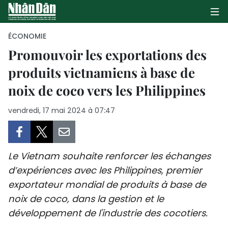
ÉCONOMIE
Promouvoir les exportations des
produits vietnamiens à base de
PAGE D'ACCUEIL
noix de coco vers les Philippines
POLITIQUE
vendredi, 17 mai 2024 à 07:47
ÉCONOMIE
SOCIÉTÉ
Le Vietnam souhaite renforcer les échanges
CULTURE
d’expériences avec les Philippines, premier
exportateur mondial de produits à base de
TOURISME
noix de coco, dans la gestion et le
développement de l'industrie des cocotiers.
ENVIRONNEMENT