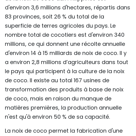
d'environ 3,6 millions d'hectares, répartis dans
83 provinces, soit 26 % du total de la
superficie de terres agricoles du pays. Le
nombre total de cocotiers est d'environ 340
millions, ce qui donnent une récolte annuelle
d'environ 14 à 15 milliards de noix de coco. Il y
a environ 2,8 millions d’agriculteurs dans tout
le pays qui participent à la culture de la noix
de coco. Il existe au total 167 usines de
transformation des produits à base de noix
de coco, mais en raison du manque de
matières premières, la production annuelle
n'est qu'à environ 50 % de sa capacité.
La noix de coco permet la fabrication d'une