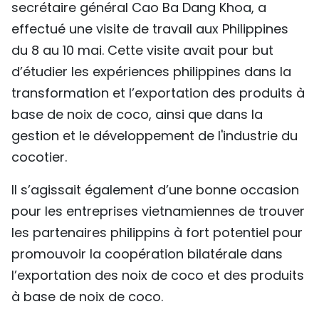
secrétaire général Cao Ba Dang Khoa, a
TIẾNG VIỆT
effectué une visite de travail aux Philippines
du 8 au 10 mai. Cette visite avait pour but
ENGLISH
d’étudier les expériences philippines dans la
中文
transformation et l’exportation des produits à
base de noix de coco, ainsi que dans la
РУССКИЙ
gestion et le développement de l'industrie du
ESPAÑOL
cocotier.
Il s’agissait également d’une bonne occasion
pour les entreprises vietnamiennes de trouver
les partenaires philippins à fort potentiel pour
promouvoir la coopération bilatérale dans
l’exportation des noix de coco et des produits
à base de noix de coco.