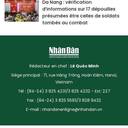
Da Nang : vérification
d’informations sur 17 dépouilles
présumées être celles de soldats
tombés au combat
Rédacteur en chef :
Lê Quôc Minh
Siège principal : 71, rue Hàng Trông, Hoàn Kiêm, Hanoï,
Vietnam
Tél : (84-24) 3 825 4231/3 825 4232 - Ext: 227
Fax : (84-24) 3 825 5593/3 828 9432
E-mail :
nhandanenligne@nhandan.vn