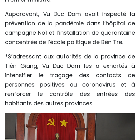
Auparavant, Vu Duc Dam avait inspecté la
prévention de la pandémie dans l’hôpital de
campagne No1 et l’installation de quarantaine
concentrée de l’école politique de Bên Tre.
*S’adressant aux autorités de la province de
Tiên Giang, Vu Duc Dam les a exhortés à
intensifier le traçage des contacts de
personnes positives au coronavirus et à
renforcer le contrôle des entrées des
habitants des autres provinces.