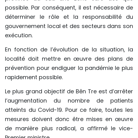
possible. Par conséquent, il est nécessaire de
TIẾNG VIỆT
déterminer le rôle et la responsabilité du
ENGLISH
gouvernement local et des secteurs dans son
exécution.
中文
En fonction de l’évolution de la situation, la
РУССКИЙ
localité doit mettre en œuvre des plans de
ESPAÑOL
prévention pour endiguer la pandémie le plus
rapidement possible.
Le plus grand objectif de Bên Tre est d’arrêter
l’augmentation du nombre de patients
atteints du Covid-19. Pour ce faire, toutes les
mesures doivent donc être mises en œuvre
de manière plus radical, a affirmé le vice-
Premier ministre.