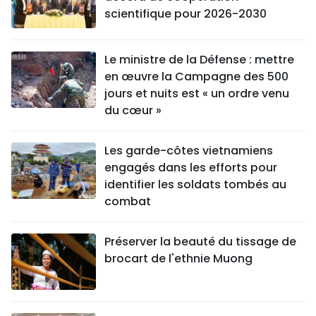
scientifique pour 2026-2030
Le ministre de la Défense : mettre
en œuvre la Campagne des 500
jours et nuits est « un ordre venu
du cœur »
Les garde-côtes vietnamiens
engagés dans les efforts pour
identifier les soldats tombés au
combat
Préserver la beauté du tissage de
brocart de l'ethnie Muong