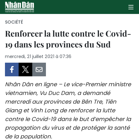
SOCIÉTÉ
Renforcer la lutte contre le Covid-
19 dans les provinces du Sud
PAGE D'ACCUEIL
mercredi, 21 juillet 2021 à 07:36
POLITIQUE
ÉCONOMIE
Nhân Dân en ligne – Le vice-Premier ministre
SOCIÉTÉ
vietnamien, Vu Duc Dam, a demandé
mercredi aux provinces de Bên Tre, Tiên
CULTURE
Giang et Vinh Long de renforcer la lutte
TOURISME
contre le Covid-19 dans le but d’empêcher la
propagation du virus et de protéger la santé
ENVIRONNEMENT
de la population.