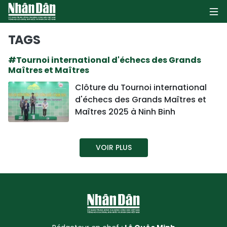
TAGS
#Tournoi international d'échecs des Grands
PAGE D'ACCUEIL
Maîtres et Maîtres
Clôture du Tournoi international
POLITIQUE
d'échecs des Grands Maîtres et
Maîtres 2025 à Ninh Binh
ÉCONOMIE
SOCIÉTÉ
VOIR PLUS
CULTURE
TOURISME
ENVIRONNEMENT