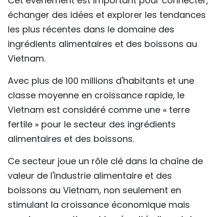
Cet événement est important pour connecter,
TIẾNG VIỆT
échanger des idées et explorer les tendances
les plus récentes dans le domaine des
ENGLISH
ingrédients alimentaires et des boissons au
Vietnam.
中文
Avec plus de 100 millions d'habitants et une
РУССКИЙ
classe moyenne en croissance rapide, le
ESPAÑOL
Vietnam est considéré comme une « terre
fertile » pour le secteur des ingrédients
alimentaires et des boissons.
Ce secteur joue un rôle clé dans la chaîne de
valeur de l'industrie alimentaire et des
boissons au Vietnam, non seulement en
stimulant la croissance économique mais