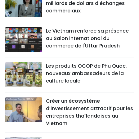
milliards de dollars d'échanges
commerciaux
Le Vietnam renforce sa présence
au Salon international du
commerce de l'Uttar Pradesh
Les produits OCOP de Phu Quoc,
nouveaux ambassadeurs de la
culture locale
Créer un écosystème
d’investissement attractif pour les
entreprises thaïlandaises au
Vietnam