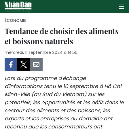
ÉCONOMIE
Tendance de choisir des aliments
et boissons naturels
PAGE D'ACCUEIL
mercredi, 11 septembre 2024 à 14:50
POLITIQUE
ÉCONOMIE
Lors du programme d'échange
SOCIÉTÉ
d'informations tenu le 10 septembre à Hô Chi
Minh-Ville (au Sud du Vietnam) sur les
CULTURE
potentiels, les opportunités et les défis dans le
TOURISME
secteur des aliments et des boissons, les
experts et les entreprises du domaine ont
ENVIRONNEMENT
reconnu que les consommateurs ont