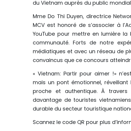
du Vietnam auprès du public mondial.
Mme Do Thi Duyen, directrice Network
MCV est honoré de s’associer à l’A
YouTube pour mettre en lumière la 
communauté. Forts de notre expé
médiatiques et avec un réseau de p
convaincus que ce concours atteindra u
« Vietnam: Partir pour aimer !» n
mais un pont émotionnel, réveillant 
proche et authentique. À travers
davantage de touristes vietnamiens
durable du secteur touristique national
Scannez le code QR pour plus d’infor