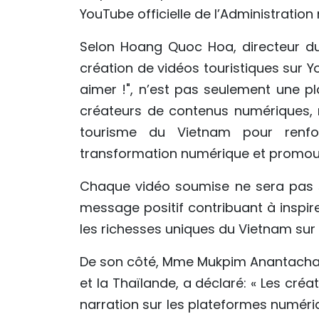
YouTube officielle de l’Administratio
Selon Hoang Quoc Hoa, directeur du 
création de vidéos touristiques sur 
aimer !", n’est pas seulement une 
créateurs de contenus numériques, m
tourisme du Vietnam pour renforc
transformation numérique et promouvo
Chaque vidéo soumise ne sera pas 
message positif contribuant à inspir
les richesses uniques du Vietnam sur 
De son côté, Mme Mukpim Anantachai,
et la Thaïlande, a déclaré: « Les cré
narration sur les plateformes numériq