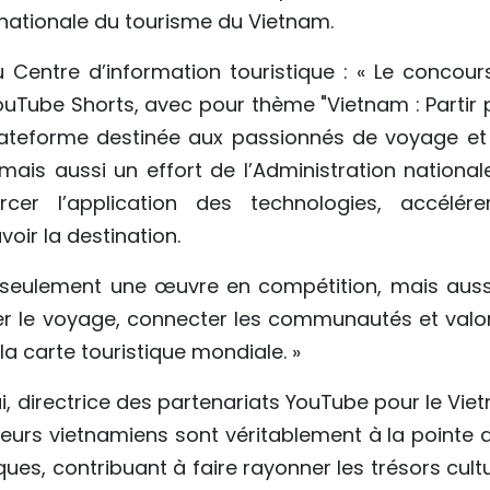
n nationale du tourisme du Vietnam.
Centre d’information touristique : « Le concour
YouTube Shorts, avec pour thème "Vietnam : Partir 
plateforme destinée aux passionnés de voyage et
ais aussi un effort de l’Administration national
er l’application des technologies, accélére
ir la destination.
seulement une œuvre en compétition, mais auss
er le voyage, connecter les communautés et valor
la carte touristique mondiale. »
 directrice des partenariats YouTube pour le Vie
ateurs vietnamiens sont véritablement à la pointe 
ues, contribuant à faire rayonner les trésors cult