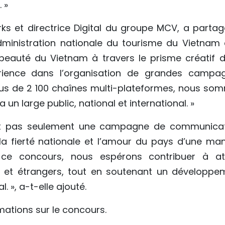
 »
s et directrice Digital du groupe MCV, a partagé
dministration nationale du tourisme du Vietnam 
beauté du Vietnam à travers le prisme créatif d
rience dans l’organisation de grandes campa
lus de 2 100 chaînes multi-plateformes, nous so
n large public, national et international. »
’est pas seulement une campagne de communicat
la fierté nationale et l’amour du pays d’une man
 ce concours, nous espérons contribuer à att
 et étrangers, tout en soutenant un développe
. », a-t-elle ajouté.
mations sur le concours.