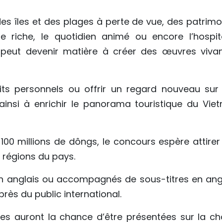
s îles et des plages à perte de vue, des patrimo
e riche, le quotidien animé ou encore l’hospita
peut devenir matière à créer des œuvres vivan
cits personnels ou offrir un regard nouveau sur
 ainsi à enrichir le panorama touristique du Vie
100 millions de dôngs, le concours espère attirer
s régions du pays.
en anglais ou accompagnés de sous-titres en angl
près du public international.
res auront la chance d’être présentées sur la ch