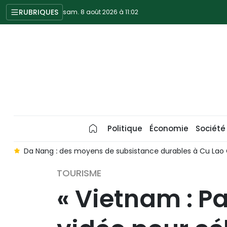
RUBRIQUES
sam. 8 août 2026 à 11:02
Politique
Économie
Société
r
Da Nang : des moyens de subsistance durables à Cu La
TOURISME
« Vietnam : P