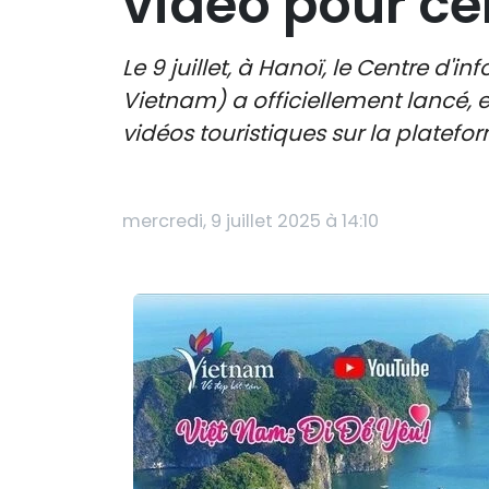
vidéo pour cé
Le 9 juillet, à Hanoï, le Centre d'
Vietnam) a officiellement lancé,
vidéos touristiques sur la platefo
mercredi, 9 juillet 2025 à 14:10