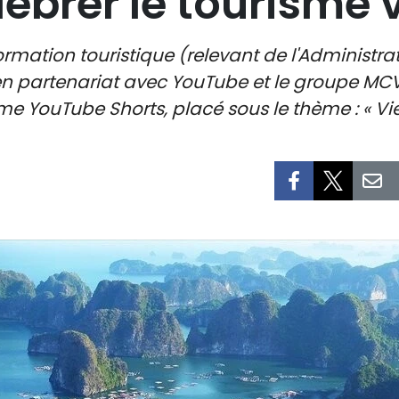
lébrer le tourisme
information touristique (relevant de l'Administ
 en partenariat avec YouTube et le groupe MC
rme YouTube Shorts, placé sous le thème : « Vie