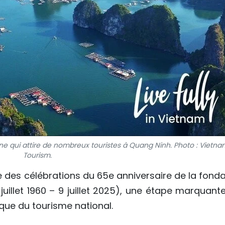
ine qui attire de nombreux touristes à Quang Ninh. Photo : Vietn
Tourism.
 des célébrations du 65e anniversaire de la fonda
juillet 1960 – 9 juillet 2025), une étape marquant
e du tourisme national.