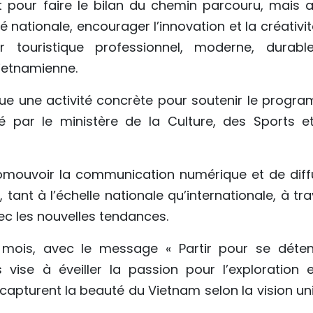
 pour faire le bilan du chemin parcouru, mais a
é nationale, encourager l’innovation et la créativit
r touristique professionnel, moderne, durabl
ietnamienne.
ue une activité concrète pour soutenir le progr
 par le ministère de la Culture, des Sports e
romouvoir la communication numérique et de diff
tant à l’échelle nationale qu’internationale, à tr
c les nouvelles tendances.
 mois, avec le message « Partir pour se déten
 vise à éveiller la passion pour l’exploration e
 capturent la beauté du Vietnam selon la vision un