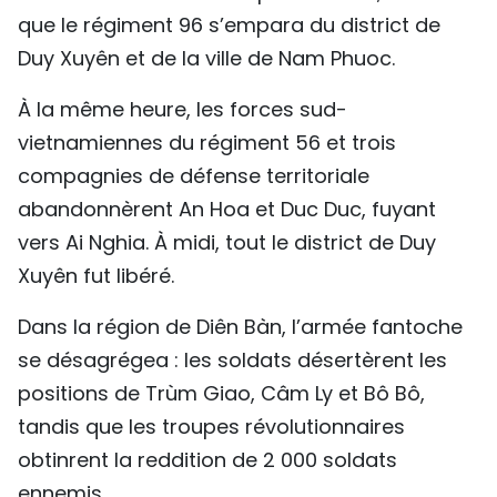
que le régiment 96 s’empara du district de
Duy Xuyên et de la ville de Nam Phuoc.
À la même heure, les forces sud-
vietnamiennes du régiment 56 et trois
compagnies de défense territoriale
abandonnèrent An Hoa et Duc Duc, fuyant
vers Ai Nghia. À midi, tout le district de Duy
Xuyên fut libéré.
Dans la région de Diên Bàn, l’armée fantoche
se désagrégea : les soldats désertèrent les
positions de Trùm Giao, Câm Ly et Bô Bô,
tandis que les troupes révolutionnaires
obtinrent la reddition de 2 000 soldats
ennemis.