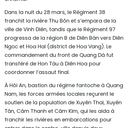
Dans la nuit du 28 mars, le Régiment 38
franchit la rivière Thu Bôn et s’empara de la
ville de Vinh Diên, tandis que le Régiment 97
progressa de la région B de Diên Bàn vers Diên
Ngoc et Hoa Hai (district de Hoa Vang). Le
commandement du front de Quang Dà fut
transféré de Hon Tàu à Diên Hoa pour
coordonner l’assaut final.
À Hôi An, bastion du régime fantoche à Quang
Nam, les forces armées locales reçurent le
soutien de la population de Xuyên Thai, Xuyên
Tân, Câm Thanh et Câm Kim, qui les aida à
franchir les rivières en embarcations pour