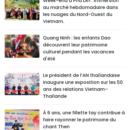
Week-end à Pha Din : immersion
au marché hebdomadaire dans
les nuages du Nord-Ouest du
Vietnam.
Quang Ninh : les enfants Dao
découvrent leur patrimoine
culturel pendant les vacances
d'été
Le président de l’AN thaïlandaise
inaugure une exposition sur les 50
ans des relations Vietnam–
Thaïlande
À 6 ans, une fillette tay contribue à
faire rayonner le patrimoine du
chant Then