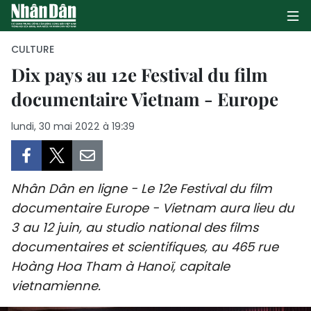
CULTURE
Dix pays au 12e Festival du film
documentaire Vietnam - Europe
PAGE D'ACCUEIL
lundi, 30 mai 2022 à 19:39
POLITIQUE
ÉCONOMIE
Nhân Dân en ligne - Le 12e Festival du film
SOCIÉTÉ
documentaire Europe - Vietnam aura lieu du
3 au 12 juin, au studio national des films
CULTURE
documentaires et scientifiques, au 465 rue
TOURISME
Hoàng Hoa Tham à Hanoï, capitale
vietnamienne.
ENVIRONNEMENT