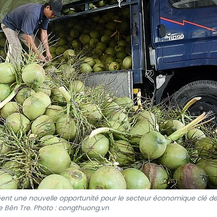
réent une nouvelle opportunité pour le secteur économique clé de
e Bên Tre. Photo : congthuong.vn