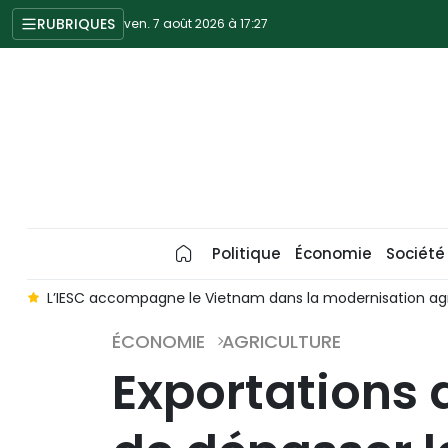
RUBRIQUES
ven. 7 août 2026 à 17:27
Politique
Économie
Société
he
L’IESC accompagne le Vietnam dans la modernisation agr
ÉCONOMIE
AGRICULTURE
Exportations d