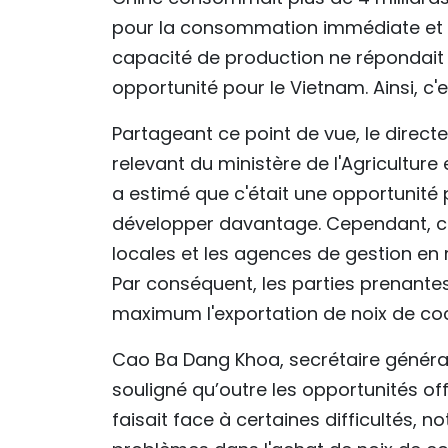
pour la consommation immédiate et 1,
capacité de production ne répondait
opportunité pour le Vietnam. Ainsi, c'
Partageant ce point de vue, le direc
relevant du ministère de l'Agricultur
a estimé que c'était une opportunité 
développer davantage. Cependant, ce
locales et les agences de gestion en 
Par conséquent, les parties prenantes
maximum l'exportation de noix de coc
Cao Ba Dang Khoa, secrétaire général
souligné qu’outre les opportunités of
faisait face à certaines difficultés,