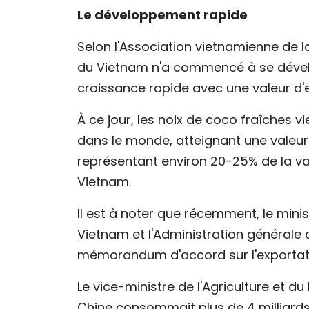
Le développement rapide
Selon l'Association vietnamienne de l
du Vietnam n'a commencé à se dével
croissance rapide avec une valeur d'e
À ce jour, les noix de coco fraîches 
dans le monde, atteignant une valeur 
représentant environ 20-25% de la va
Vietnam.
Il est à noter que récemment, le mini
Vietnam et l'Administration général
mémorandum d'accord sur l'exportati
Le vice-ministre de l'Agriculture et 
Chine consommait plus de 4 milliards