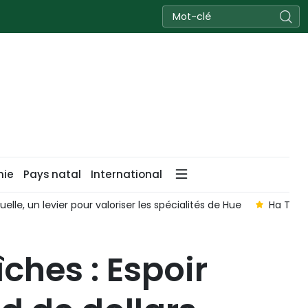
nie
Pays natal
International
uelle, un levier pour valoriser les spécialités de Hue
Ha Tinh 
ches : Espoir