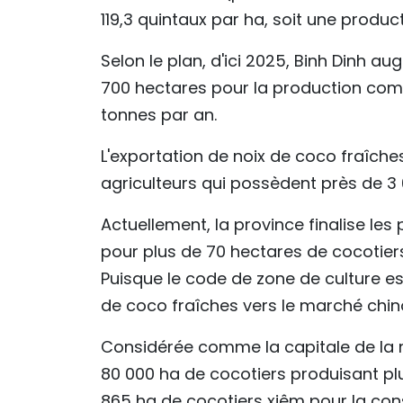
119,3 quintaux par ha, soit une produc
Selon le plan, d'ici 2025, Binh Dinh a
700 hectares pour la production comm
tonnes par an.
L'exportation de noix de coco fraîche
agriculteurs qui possèdent près de 3 
Actuellement, la province finalise le
pour plus de 70 hectares de cocotiers
Puisque le code de zone de culture es
de coco fraîches vers le marché chino
Considérée comme la capitale de la 
80 000 ha de cocotiers produisant pl
865 ha de cocotiers xiêm pour la co