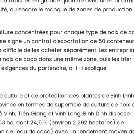
co fraîches en grande quantité avec une uniformi
alité, ou encore le manque de zones de production
ulture concentrées pour chaque type de noix de c
rise signe un contrat d'exportation de 50 conteneu
s difficile de les acheter séparément. Les entrepris
e noix de coco dans une même zone, puis les trier
exigences du partenaire, a-t-il expliqué.
e culture et de protection des plantes de Binh Dinh
ovince en termes de superficie de culture de noix 
à Vinh, Tiên Giang et Vinh Long, Binh Dinh dispose
53 ha, dont 24,5 % (environ 2 292 hectares) de
on de l’eau de coco) avec un rendement moyen d