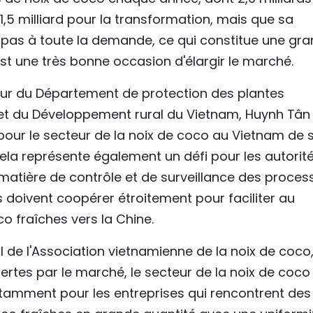
5 milliard pour la transformation, mais que sa
 pas à toute la demande, ce qui constitue une gr
est une très bonne occasion d'élargir le marché.
teur du Département de protection des plantes
e et du Développement rural du Vietnam, Huynh Tân 
pour le secteur de la noix de coco au Vietnam de 
la représente également un défi pour les autorit
matière de contrôle et de surveillance des proces
 doivent coopérer étroitement pour faciliter au
o fraîches vers la Chine.
 de l'Association vietnamienne de la noix de coco,
fertes par le marché, le secteur de la noix de coco
 notamment pour les entreprises qui rencontrent des