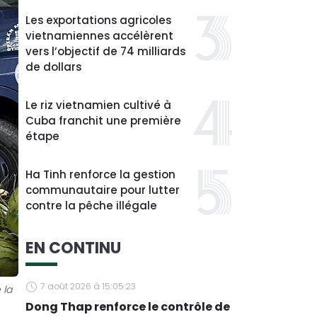
Les exportations agricoles
vietnamiennes accélèrent
vers l’objectif de 74 milliards
de dollars
Le riz vietnamien cultivé à
Cuba franchit une première
étape
Ha Tinh renforce la gestion
communautaire pour lutter
contre la pêche illégale
EN CONTINU
7 août 2026 à 15:05:23
 la
Dong Thap renforce le contrôle de