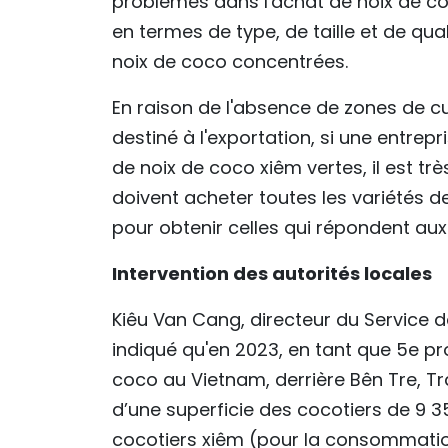
problèmes dans l'achat de noix de co
en termes de type, de taille et de qu
noix de coco concentrées.
En raison de l'absence de zones de c
destiné à l'exportation, si une entrep
de noix de coco xiêm vertes, il est trè
doivent acheter toutes les variétés d
pour obtenir celles qui répondent aux 
Intervention des autorités locales
Kiêu Van Cang, directeur du Service d
indiqué qu'en 2023, en tant que 5e pr
coco au Vietnam, derrière Bên Tre, Tr
d’une superficie des cocotiers de 9 3
cocotiers xiêm (pour la consommati