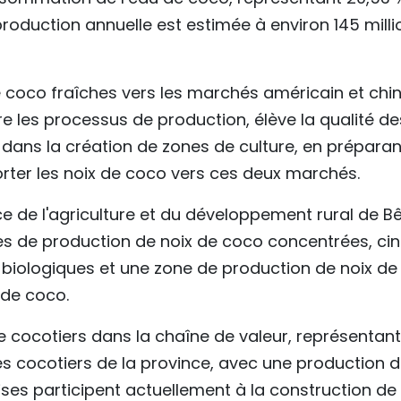
 production annuelle est estimée à environ 145 milli
e coco fraîches vers les marchés américain et chin
re les processus de production, élève la qualité de
s dans la création de zones de culture, en préparan
orter les noix de coco vers ces deux marchés.
ice de l'agriculture et du développement rural de B
otes de production de noix de coco concentrées, ci
biologiques et une zone de production de noix de
 de coco.
e cocotiers dans la chaîne de valeur, représentant
des cocotiers de la province, avec une production 
ises participent actuellement à la construction de