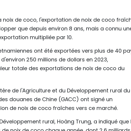
a noix de coco, l'exportation de noix de coco fraîc
opper que depuis environ 8 ans, mais a connu un
xportation multipliée par 10.
vietnamiennes ont été exportées vers plus de 40 pa
d'environ 250 millions de dollars en 2023,
leur totale des exportations de noix de coco du
stère de l'Agriculture et du Développement rural du
e des douanes de Chine (GACC) ont signé un
on de noix de coco fraîches vers ce marché.
du Développement rural, Hoàng Trung, a indiqué que 
 de noix de coco chaque année, dont 2,6 milliards