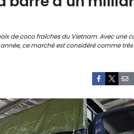
 barre d’un millia
 noix de coco fraîches du Vietnam. Avec une
 année, ce marché est considéré comme très 