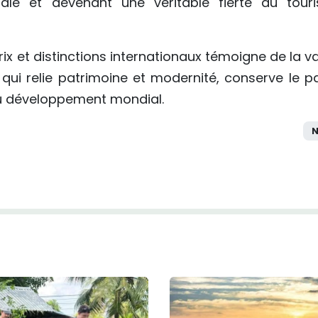
onale et devenant une véritable fierté du tour
x et distinctions internationaux témoigne de la va
qui relie patrimoine et modernité, conserve le p
du développement mondial.
N