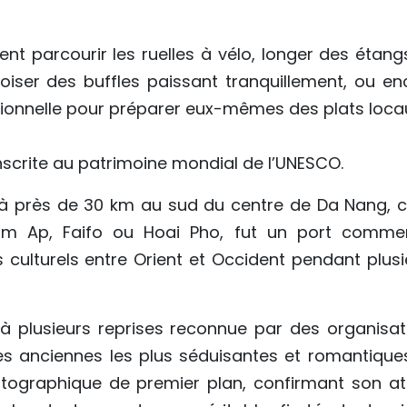
vent parcourir les ruelles à vélo, longer des étan
oiser des buffles paissant tranquillement, ou en
itionnelle pour préparer eux-mêmes des plats loca
é inscrite au patrimoine mondial de l’UNESCO.
, à près de 30 km au sud du centre de Da Nang, c
Lam Ap, Faifo ou Hoai Pho, fut un port commer
culturels entre Orient et Occident pendant plusi
à plusieurs reprises reconnue par des organisat
les anciennes les plus séduisantes et romantique
tographique de premier plan, confirmant son att