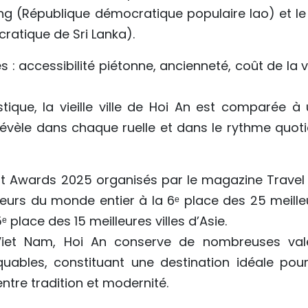
g (République démocratique populaire lao) et le 
ratique de Sri Lanka).
s : accessibilité piétonne, ancienneté, coût de la v
stique, la vieille ville de Hoi An est comparée à 
révèle dans chaque ruelle et dans le rythme quoti
est Awards 2025 organisés par le magazine Travel
cteurs du monde entier à la 6ᵉ place des 25 meille
 place des 15 meilleures villes d’Asie.
Viet Nam, Hoi An conserve de nombreuses val
quables, constituant une destination idéale pour
tre tradition et modernité.