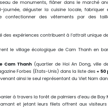
 réseau de monuments, flâner dans le marché anc
-journée, déguster la cuisine locale, fabriquer 
 confectionner des vêtements par des taill
té des expériences contribuent à l’attrait unique d
vrent le village écologique de Cam Thanh en ba
 de Cam Thanh
(quartier de Hoi An Dong, ville d
agazine Forbes (États-Unis) dans la liste des
« 50 
evenant ainsi le seul représentant du Viet Nam dan
anier à travers la forêt de palmiers d’eau de Bay 
amant et jetant leurs filets offrent aux visiteurs