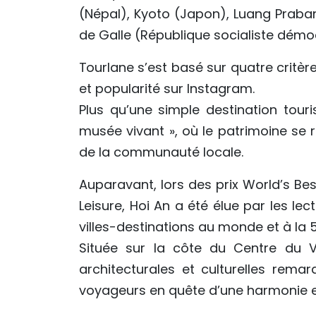
(Népal), Kyoto (Japon), Luang Praban
de Galle (République socialiste démoc
Tourlane s’est basé sur quatre critère
et popularité sur Instagram.
Plus qu’une simple destination touri
musée vivant », où le patrimoine se 
de la communauté locale.
Auparavant, lors des prix World’s B
Leisure, Hoi An a été élue par les le
villes-destinations au monde et à la 5ᵉ
Située sur la côte du Centre du 
architecturales et culturelles remar
voyageurs en quête d’une harmonie en