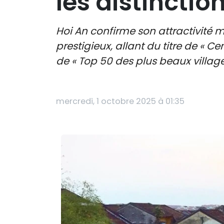
les distinctio
Hoi An confirme son attractivit
prestigieux, allant du titre de « C
de « Top 50 des plus beaux villag
mercredi, 1 octobre 2025 à 01:35