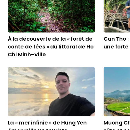
À la découverte de la « forêt de
Can Tho :
conte de fées » du littoral de Hô
une forte
Chi Minh-Ville
La « mer infinie » de Hung Yen
Muong Ch