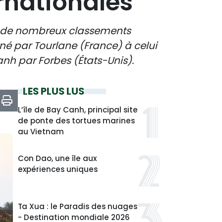
ernationales
s de nombreux classements
erné par Tourlane (France) à celui
nh par Forbes (États-Unis).
LES PLUS LUS
L’île de Bay Canh, principal site
de ponte des tortues marines
au Vietnam
Con Dao, une île aux
expériences uniques
Ta Xua : le Paradis des nuages
- Destination mondiale 2026