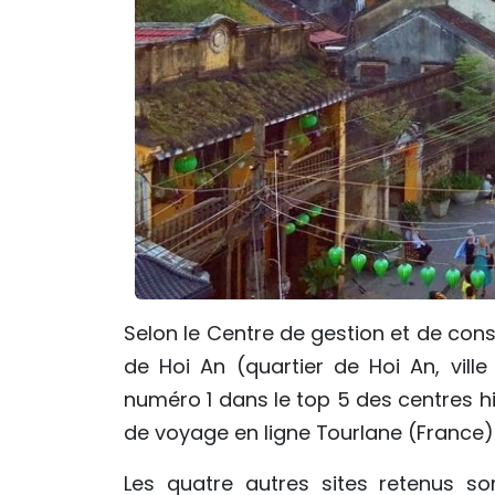
Selon le Centre de gestion et de conser
de Hoi An (quartier de Hoi An, vil
numéro 1 dans le top 5 des centres h
de voyage en ligne Tourlane (France)
Les quatre autres sites retenus so