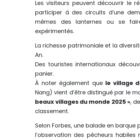
Les visiteurs peuvent découvrir le
participer à des circuits d’une demi
mêmes des lanternes ou se faire
expérimentés.
La richesse patrimoniale et la diversi
An.
Des touristes internationaux décou
panier.
À noter également que
le village
Nang) vient d’être distingué par le m
beaux villages du monde 2025 »
, d
classement.
Selon Forbes, une balade en barque p
l’observation des pêcheurs habiles r