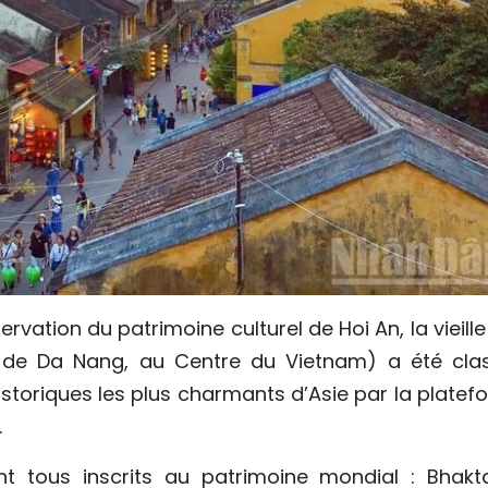
vation du patrimoine culturel de Hoi An, la vieille 
le de Da Nang, au Centre du Vietnam) a été cla
istoriques les plus charmants d’Asie par la platef
.
nt tous inscrits au patrimoine mondial : Bhakt