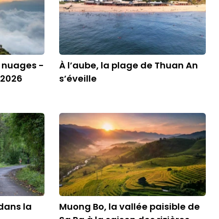
s nuages -
À l’aube, la plage de Thuan An
 2026
s’éveille
 dans la
Muong Bo, la vallée paisible de