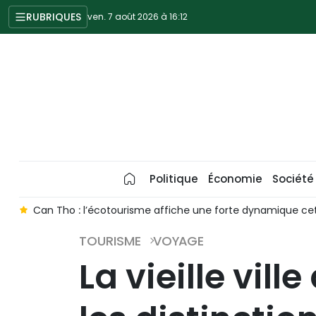
RUBRIQUES
ven. 7 août 2026 à 16:12
Politique
Économie
Société
Can Tho : l’écotourisme affiche une forte dynamique cet été
TOURISME
VOYAGE
La vieille vil