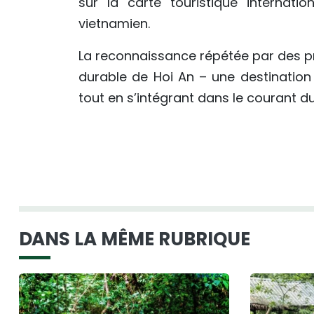
sur la carte touristique internati
vietnamien.
La reconnaissance répétée par des pri
durable de Hoi An – une destination 
tout en s’intégrant dans le courant 
DANS LA MÊME RUBRIQUE