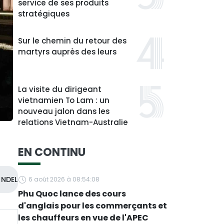
service de ses produits
stratégiques
Sur le chemin du retour des
martyrs auprès des leurs
La visite du dirigeant
vietnamien To Lam : un
nouveau jalon dans les
relations Vietnam-Australie
EN CONTINU
NDEL
6 août 2026 à 08:54:08
Phu Quoc lance des cours
d'anglais pour les commerçants et
les chauffeurs en vue de l'APEC