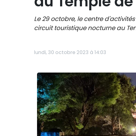
au Temple de l
Le 29 octobre, le centre d'activité
circuit touristique nocturne au Tem
lundi, 30 octobre 2023 à 14:03