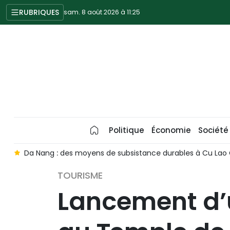
RUBRIQUES
sam. 8 août 2026 à 11:25
Politique
Économie
Société
r
Da Nang : des moyens de subsistance durables à Cu Lao
TOURISME
Lancement d’u