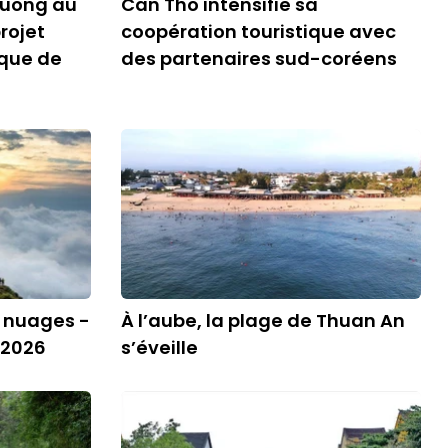
 Tuong au
Can Tho intensifie sa
rojet
coopération touristique avec
ique de
des partenaires sud-coréens
s nuages -
À l’aube, la plage de Thuan An
 2026
s’éveille