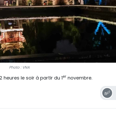
Photo : VNA
er
 heures le soir à partir du 1
novembre.