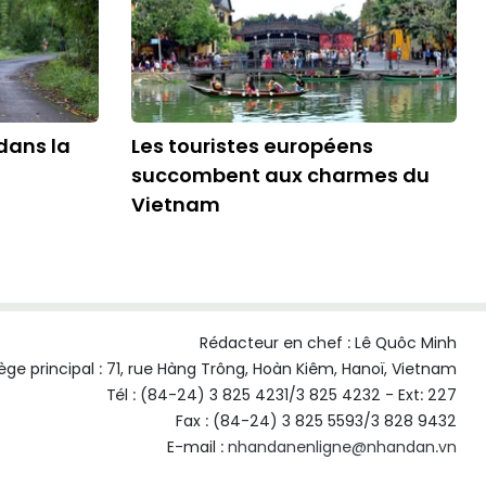
 dans la
Les touristes européens
succombent aux charmes du
Vietnam
Rédacteur en chef :
Lê Quôc Minh
ège principal : 71, rue Hàng Trông, Hoàn Kiêm, Hanoï, Vietnam
Tél : (84-24) 3 825 4231/3 825 4232 - Ext: 227
Fax : (84-24) 3 825 5593/3 828 9432
E-mail :
nhandanenligne@nhandan.vn