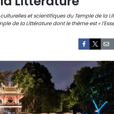
a Littérature
s culturelles et scientifiques du Temple de la 
ple de la Littérature dont le thème est « l’Es