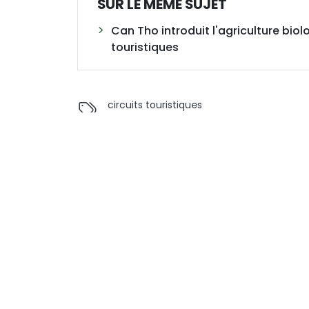
SUR LE MÊME SUJET
Can Tho introduit l'agriculture biol
touristiques
circuits touristiques