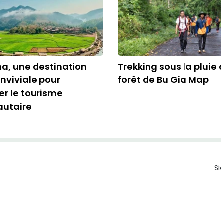
a, une destination
Trekking sous la pluie
onviviale pour
forêt de Bu Gia Map
r le tourisme
utaire
Si