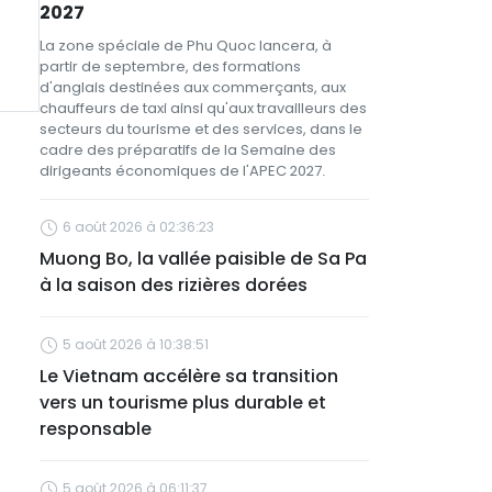
2027
La zone spéciale de Phu Quoc lancera, à
partir de septembre, des formations
d'anglais destinées aux commerçants, aux
chauffeurs de taxi ainsi qu'aux travailleurs des
secteurs du tourisme et des services, dans le
cadre des préparatifs de la Semaine des
dirigeants économiques de l'APEC 2027.
6 août 2026 à 02:36:23
Muong Bo, la vallée paisible de Sa Pa
à la saison des rizières dorées
5 août 2026 à 10:38:51
Le Vietnam accélère sa transition
vers un tourisme plus durable et
responsable
5 août 2026 à 06:11:37