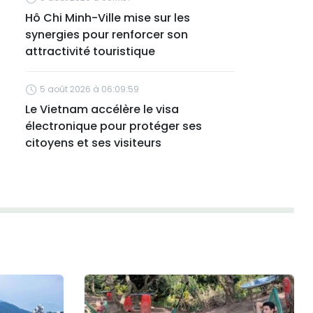
Hô Chi Minh-Ville mise sur les
synergies pour renforcer son
attractivité touristique
5 août 2026 à 06:09:59
Le Vietnam accélère le visa
électronique pour protéger ses
citoyens et ses visiteurs