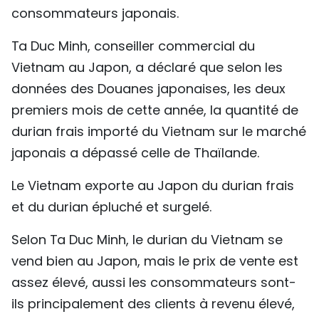
consommateurs japonais.
TIẾNG VIỆT
Ta Duc Minh, conseiller commercial du
ENGLISH
Vietnam au Japon, a déclaré que selon les
中文
données des Douanes japonaises, les deux
premiers mois de cette année, la quantité de
РУССКИЙ
durian frais importé du Vietnam sur le marché
japonais a dépassé celle de Thaïlande.
ESPAÑOL
Le Vietnam exporte au Japon du durian frais
et du durian épluché et surgelé.
Selon Ta Duc Minh, le durian du Vietnam se
vend bien au Japon, mais le prix de vente est
assez élevé, aussi les consommateurs sont-
ils principalement des clients à revenu élevé,