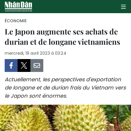
ÉCONOMIE
Le Japon augmente ses achats de
durian et de longane vietnamiens
PAGE D'ACCUEIL
mercredi, 19 avril 2023 à 03:24
POLITIQUE
ÉCONOMIE
Actuellement, les perspectives d'exportation
SOCIÉTÉ
de longane et de durian frais du Vietnam vers
le Japon sont énormes.
CULTURE
TOURISME
ENVIRONNEMENT