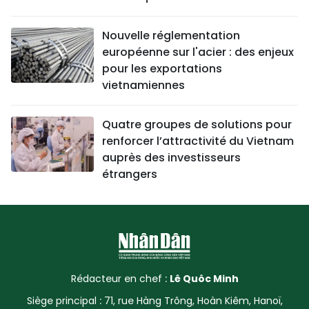
Nouvelle réglementation
européenne sur l'acier : des enjeux
pour les exportations
vietnamiennes
Quatre groupes de solutions pour
renforcer l’attractivité du Vietnam
auprès des investisseurs
étrangers
Rédacteur en chef :
Lê Quôc Minh
Siège principal : 71, rue Hàng Trông, Hoàn Kiêm, Hanoï,